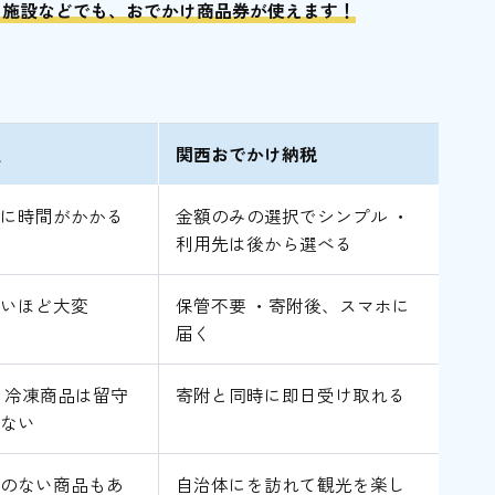
ー施設などでも、おでかけ商品券が使えます！
型
関西おでかけ納税
際に時間がかかる
金額のみの選択でシンプル ・
利用先は後から選べる
多いほど大変
保管不要 ・寄附後、スマホに
届く
・冷凍商品は留守
寄附と同時に即日受け取れる
れない
係のない商品もあ
自治体にを訪れて観光を楽し