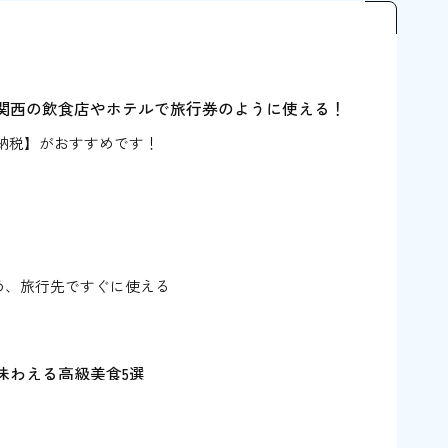
関西の飲食店やホテルで旅行券のように使える！
納税】がおすすめです！
ト
め、旅行先ですぐに使える
】
味わえる高級美食5選