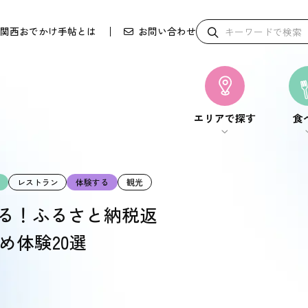
関西おでかけ手帖とは
お問い合わせ
エリアで探す
食
エリアで探す
食
レストラン
体験する
観光
える！ふるさと納税返
め体験20選