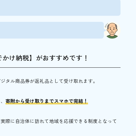
叶える上質な宿泊施設5選
でかけ納税】がおすすめです！
デジタル商品券が返礼品として受け取れます。
トクに観光を楽しもう！
ジャー施設で使えるおトクな商品券がもらえます！
で、
寄附から受け取りまでスマホで完結！
納税】がおすすめです！
、実際に自治体に訪れて地域を応援できる制度となって