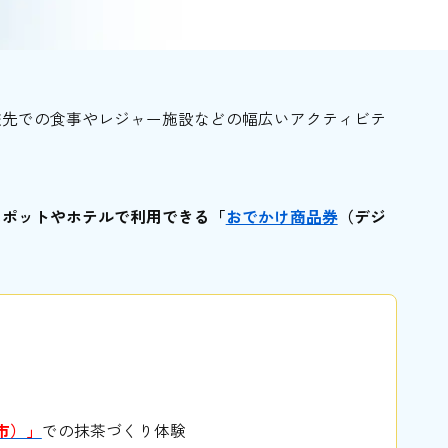
旅先での食事やレジャー施設などの幅広いアクティビテ
スポットやホテルで利用できる「
おでかけ商品券
（デジ
市）」
での抹茶づくり体験