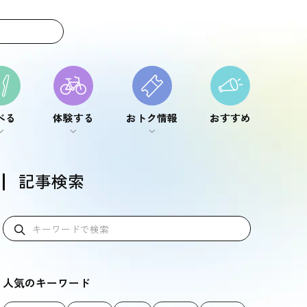
べる
体験する
おトク情報
おすすめ
べる
体験する
おトク情報
おすすめ
記事検索
人気のキーワード