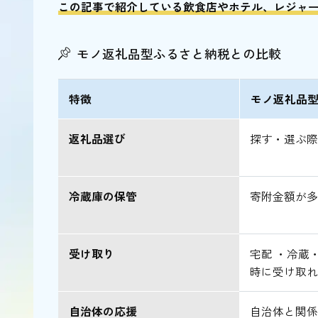
この記事で紹介している飲食店やホテル、レジャ
モノ返礼品型ふるさと納税との比較
特徴
モノ返礼品
返礼品選び
探す・選ぶ
冷蔵庫の保管
寄附金額が
受け取り
宅配 ・冷蔵
時に受け取
自治体の応援
自治体と関