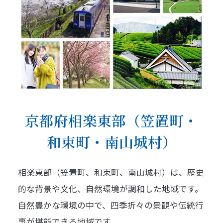
京都府相楽東部（笠置町・
和束町・南山城村）
相楽東部（笠置町、和束町、南山城村）は、歴史
的な背景や文化、自然環境が調和した地域です。
自然豊かな環境の中で、四季折々の景観や伝統行
事が堪能できる地域です。