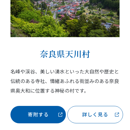
奈良県天川村
名峰や渓谷、美しい湧水といった大自然や歴史と
伝統のある寺社、情緒あふれる街並みのある奈良
県奥大和に位置する神秘の村です。
寄附する
詳しく見る