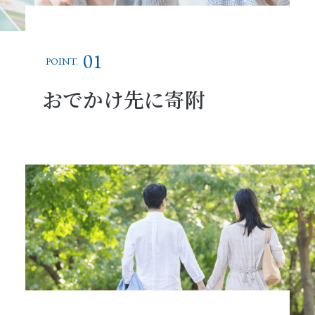
01
POINT.
おでかけ先に寄附