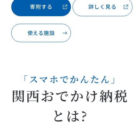
寄附する
詳しく見る
使える施設
「スマホでかんたん」
関西おでかけ納税
とは?