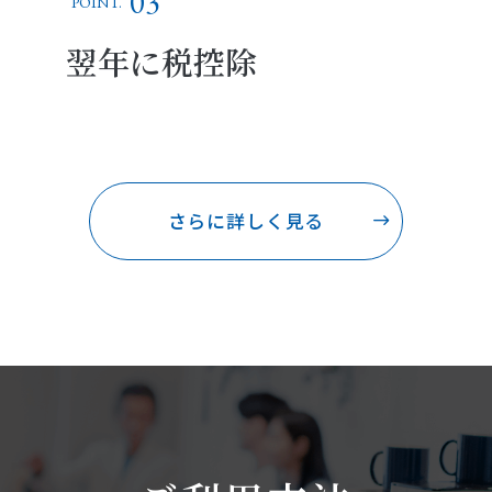
03
POINT.
翌年に税控除
さらに詳しく見る