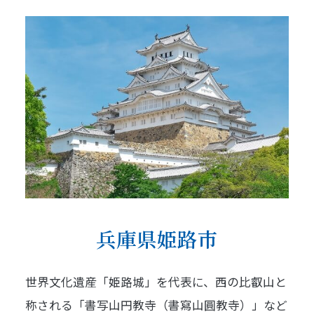
兵庫県姫路市
世界文化遺産「姫路城」を代表に、西の比叡山と
称される「書写山円教寺（書寫山圓教寺）」など