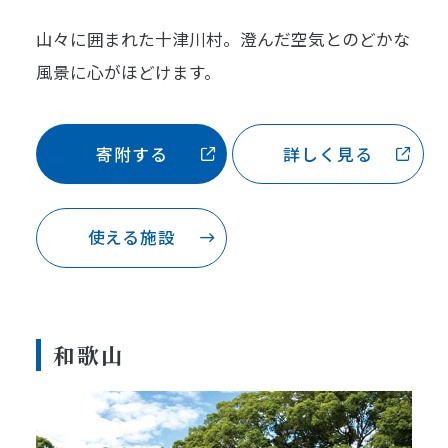
山々に囲まれた十津川村。澄んだ空気とのどかな
風景に心がほどけます。
寄附する
詳しく見る
使える施設
和歌山