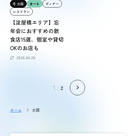
大阪
食べる
ディナー
レストラン
【淀屋橋エリア】忘
年会におすすめの飲
食店15選、個室や貸切
OKのお店も
2026.06.28
1
2
ホーム
大阪