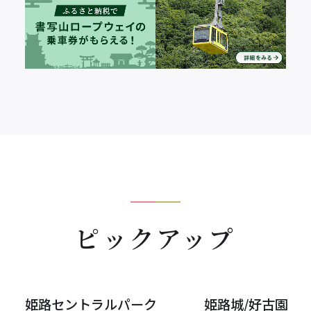
ピックアップ
姫路セントラルパーク
姫路城/好古園