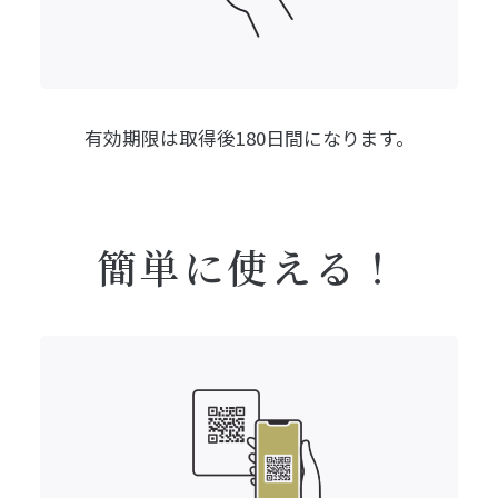
有効期限は
取得後180日間になります。
簡単に使える！