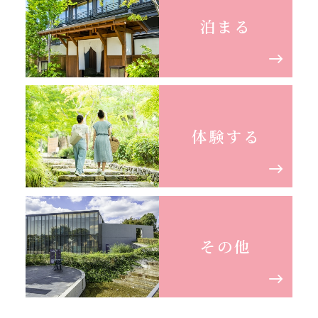
泊まる
体験する
その他