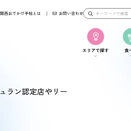
関西おでかけ手帖とは
お問い合わせ
エリアで探す
食
エリアで探す
食
シュラン認定店やリー