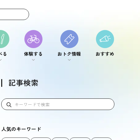
べる
体験する
おトク情報
おすすめ
べる
体験する
おトク情報
おすすめ
記事検索
人気のキーワード