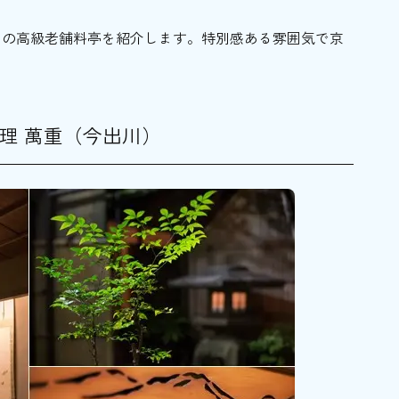
めの高級老舗料亭を紹介します。特別感ある雰囲気で京
理 萬重（今出川）