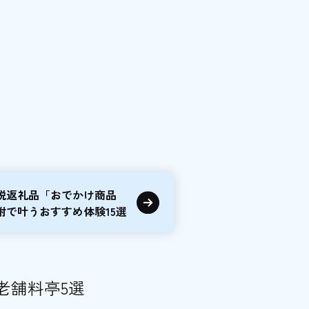
税返礼品「おでかけ商品
附で叶うおすすめ体験15選
老舗料亭5選