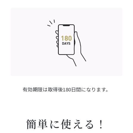
有効期限は
取得後180日間になります。
簡単に使える！