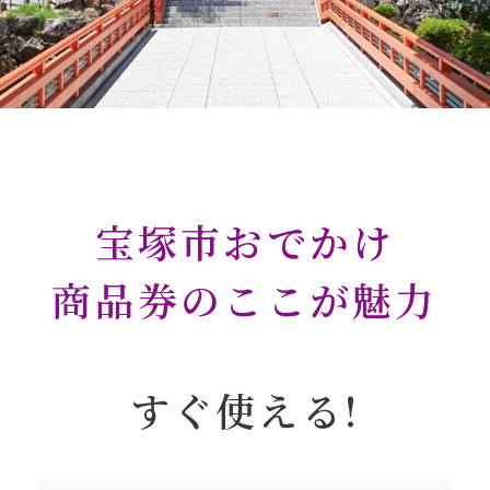
宝塚市おでかけ
商品券のここが魅力
すぐ使える!