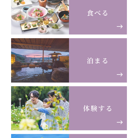
食べる
泊まる
体験する