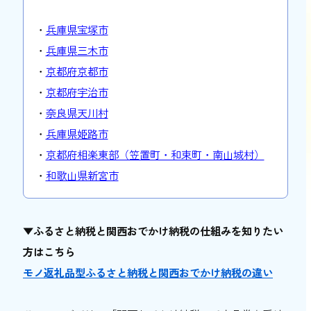
・
兵庫県宝塚市
・
兵庫県三木市
・
京都府京都市
・
京都府宇治市
・
奈良県天川村
・
兵庫県姫路市
・
京都府相楽東部（笠置町・和束町・南山城村）
・
和歌山県新宮市
▼ふるさと納税と関西おでかけ納税の仕組みを知りたい
方はこちら
モノ返礼品型ふるさと納税と関西おでかけ納税の違い