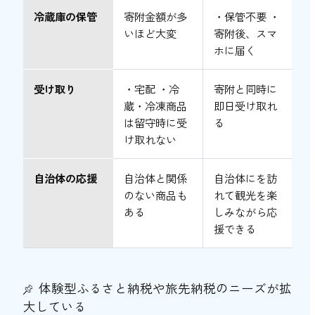
冷蔵庫の保管
寄附金額が多
・保管不要 ・
いほど大変
寄附後、スマ
ホに届く
受け取り
・宅配 ・冷
寄附と同時に
蔵・冷凍商品
即日受け取れ
は留守時に受
る
け取れない
自治体の応援
自治体と関係
自治体にを訪
のない商品も
れて観光を楽
ある
しみながら応
援できる
体験型ふるさと納税や旅先納税のニーズが拡
大している