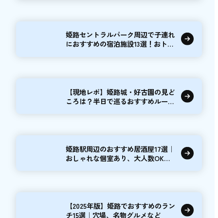
姫路セントラルパーク周辺で子連れ
におすすめの宿泊施設13選！おトク
情報もご紹介
【現地レポ】姫路城・好古園の見ど
ころは？半日で巡るおすすめルート
を紹介
姫路駅周辺のおすすめ居酒屋17選｜
おしゃれな個室あり、大人数OKな
ど
【2025年版】姫路でおすすめのラン
チ15選｜穴場、名物グルメなど