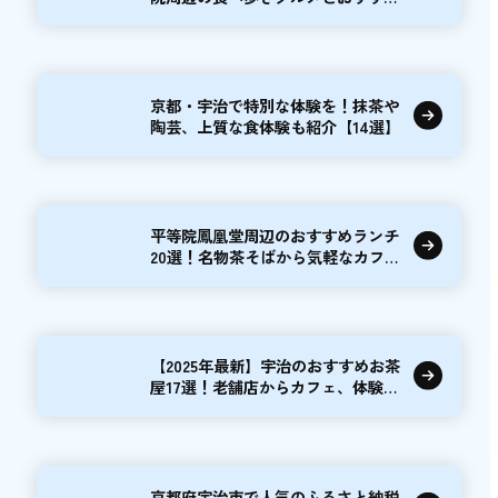
スポット24選
京都・宇治で特別な体験を！抹茶や
陶芸、上質な食体験も紹介【14選】
平等院鳳凰堂周辺のおすすめランチ
20選！名物茶そばから気軽なカフェ
まで
【2025年最新】宇治のおすすめお茶
屋17選！老舗店からカフェ、体験施
設まで
京都府宇治市で人気のふるさと納税