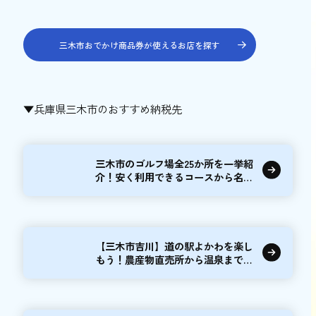
三木市おでかけ商品券が使えるお店を探す
▼兵庫県三木市のおすすめ納税先
三木市のゴルフ場全25か所を一挙紹
介！安く利用できるコースから名門
まで
【三木市吉川】道の駅よかわを楽し
もう！農産物直売所から温泉まで満
喫