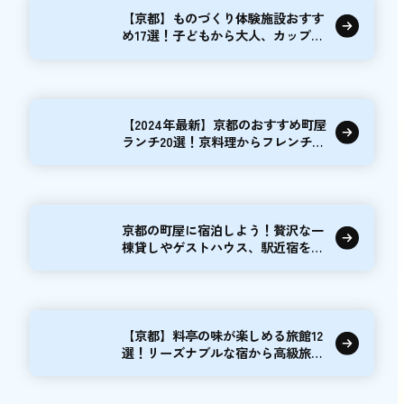
【京都】ものづくり体験施設おすす
め17選！子どもから大人、カップル
まで
【2024年最新】京都のおすすめ町屋
ランチ20選！京料理からフレンチま
で
京都の町屋に宿泊しよう！贅沢な一
棟貸しやゲストハウス、駅近宿を紹
介【15選】
【京都】料亭の味が楽しめる旅館12
選！リーズナブルな宿から高級旅館
まで