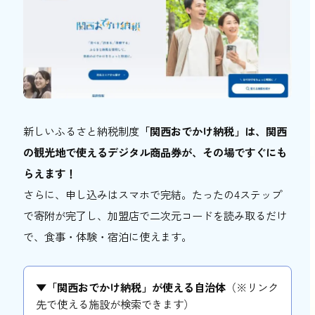
おトク情報
おすすめ
おすすめ
関西おでかけ手帖とは
お問い合わせ
新しいふるさと納税制度
「関西おでかけ納税」は、関西
の観光地で使えるデジタル商品券が、その場ですぐにも
らえます！
さらに、申し込みはスマホで完結。たったの4ステップ
で寄附が完了し、加盟店で二次元コードを読み取るだけ
で、食事・体験・宿泊に使えます。
▼「関西おでかけ納税」が使える自治体
（※リンク
先で使える施設が検索できます）