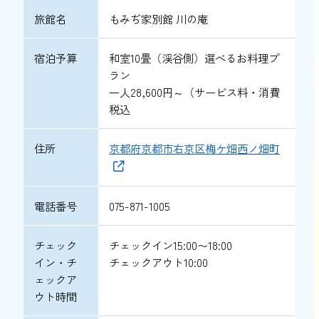
旅館名
もみぢ家別館 川の庵
宿泊予算
和室10畳（渓谷側）選べるお料理プ
ラン
一人28,600円～（サービス料・消費
税込
住所
京都府京都市右京区梅ケ畑西ノ畑町
電話番号
075-871-1005
チェック
チェックイン15:00〜18:00
イン・チ
チェックアウト10:00
ェックア
ウト時間