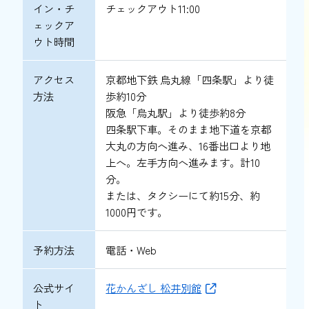
イン・チ
チェックアウト11:00
ェックア
ウト時間
アクセス
京都地下鉄 烏丸線「四条駅」より徒
方法
歩約10分
阪急「烏丸駅」より徒歩約8分
四条駅下車。そのまま地下道を京都
大丸の方向へ進み、16番出口より地
上へ。左手方向へ進みます。計10
分。
または、タクシーにて約15分、約
1000円です。
予約方法
電話・Web
公式サイ
花かんざし 松井別館
ト