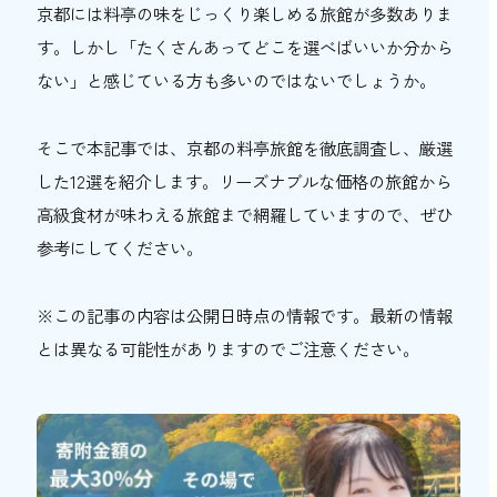
京都には料亭の味をじっくり楽しめる旅館が多数ありま
おトク情報
す。しかし「たくさんあってどこを選べばいいか分から
ない」と感じている方も多いのではないでしょうか。
おすすめ
おすすめ
そこで本記事では、京都の料亭旅館を徹底調査し、厳選
した12選を紹介します。リーズナブルな価格の旅館から
関西おでかけ手帖とは
お問い合わせ
高級食材が味わえる旅館まで網羅していますので、ぜひ
参考にしてください。
※この記事の内容は公開日時点の情報です。最新の情報
とは異なる可能性がありますのでご注意ください。