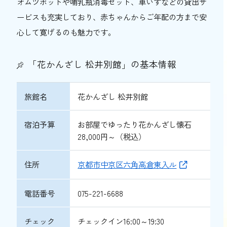
オムツポットや哺乳瓶消毒セット、車いすなどの貸出サ
ービスも充実しており、赤ちゃんからご年配の方まで安
心して寛げるのも魅力です。
「花かんざし 松井別館」の基本情報
旅館名
花かんざし 松井別館
宿泊予算
お部屋でゆったり花かんざし懐石
28,000円～（税込）
住所
京都市中京区六角高倉東入ル
電話番号
075-221-6688
チェック
チェックイン16:00～19:30