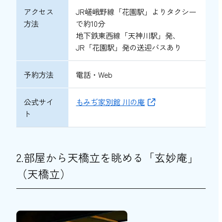
アクセス
JR嵯峨野線「花園駅」よりタクシー
方法
で約10分
地下鉄東西線「天神川駅」発、
JR「花園駅」発の送迎バスあり
予約方法
電話・Web
公式サイ
もみぢ家別館 川の庵
ト
2.部屋から天橋立を眺める「玄妙庵」
（天橋立）