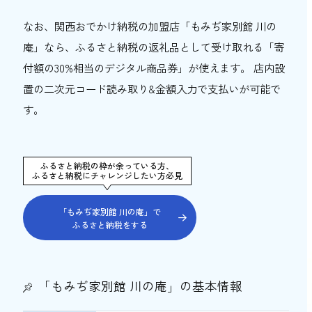
なお、関西おでかけ納税の加盟店「もみぢ家別館 川の
庵」なら、ふるさと納税の返礼品として受け取れる「寄
付額の30%相当のデジタル商品券」が使えます。 店内設
置の二次元コード読み取り&金額入力で支払いが可能で
す。
ふるさと納税の枠が余っている方、
ふるさと納税にチャレンジしたい方必見
「もみぢ家別館 川の庵」で
ふるさと納税をする
「もみぢ家別館 川の庵」の基本情報