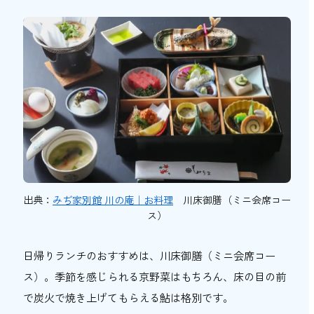
出典：
みぢ家別館 川の庵｜お料理
川床御膳（ミニ会席コー
ス）
日帰りランチのおすすめは、川床御膳（ミニ会席コー
ス）。季節を感じられる京野菜はもちろん、床の目の前
で炭火で焼き上げてもらえる鮎は格別です。