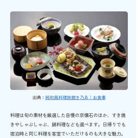
出典：
純和風料理旅館き乃ゑ｜お食事
料理は旬の素材を厳選した自慢の京懐石のほか、すき焼
きやしゃぶしゃぶ、鍋料理なども選べます。日帰りでも
宿泊時と同じ料理を客室でいただけるのも大きな魅力。