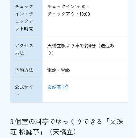
チェック
チェックイン15:00～
イン・チ
チェックアウト10:00
ェックア
ウト時間
アクセス
天橋立駅より車で約4分（送迎あ
方法
り）
予約方法
電話・Web
公式サイ
玄妙庵
ト
3.個室の料亭でゆっくりできる「文珠
荘 松露亭」（天橋立）