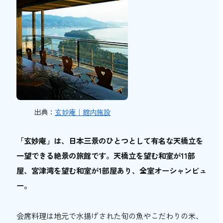
出典：
玄妙庵｜館内施設
「玄妙庵」は、日本三景のひとつとして有名な天橋立を
一望できる絶景の旅館です。天橋立を望む和室が11部
屋、宮津湾を望む和室が1部屋あり、全室オーシャンビュ
ー。
会席料理は地元で水揚げされた旬の魚やこだわりの米、