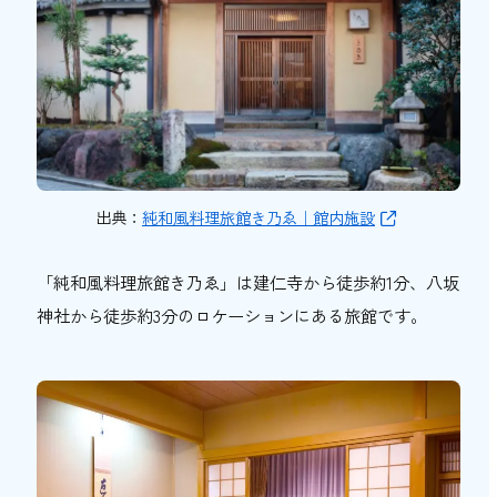
出典：
純和風料理旅館き乃ゑ｜館内施設
「純和風料理旅館き乃ゑ」は建仁寺から徒歩約1分、八坂
神社から徒歩約3分のロケーションにある旅館です。