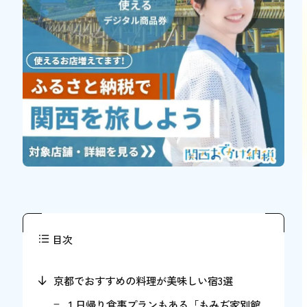
目次
京都でおすすめの料理が美味しい宿3選
1.日帰り食事プランもある「もみぢ家別館