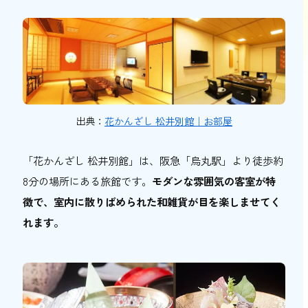
出典：
花かんざし 松井別館｜お部屋
「花かんざし 松井別館」は、阪急「烏丸駅」より徒歩約
8分の場所にある旅館です。
モダンな雰囲気の客室が特
徴で、室内に散りばめられた和雑貨が目を楽しませてく
れます。