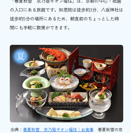
「春夏秋雪 京乃宿ギオン福住」は、京都の中心・祇園
の入口にある旅館です。知恩院は徒歩約3分、八坂神社は
徒歩約5分の場所にあるため、朝食前のちょっとした時
間にも手軽に散策ができます。
出典：
春夏秋雪 京乃宿ギオン福住｜お食事
春夏秋雪の京