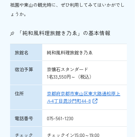
祇園や東山の観光時に、ぜひ利用してみてはいかがでし
ょうか。
「純和風料理旅館き乃ゑ」の基本情報
旅館名
純和風料理旅館き乃ゑ
宿泊予算
京懐石スタンダード
1名33,550円～（税込）
住所
京都府京都市東山区東大路通松原上
ル4丁目毘沙門町44-8
電話番号
075-561-1230
チェック
チェックイン15:00～19:00