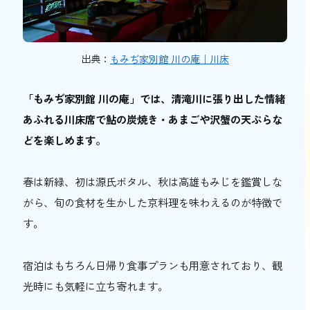
出典：
もみぢ家別館 川の庵｜川床
「もみぢ家別館 川の庵」では、清滝川に張り出した情緒
あふれる川床席で鮎の炭焼き・あまごや沢蟹の天ぷらな
どを楽しめます。
春は新緑、初は源氏ボタル、秋は高雄もみじを鑑賞しな
がら、旬の食材を生かした京料理を味わえるのが特徴で
す。
宿泊はもちろん日帰り食事プランも用意されており、観
光時にも気軽に立ち寄れます。