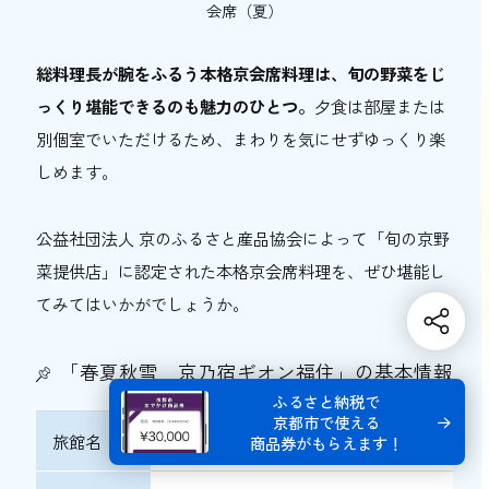
会席（夏）
総料理長が腕をふるう本格京会席料理は、旬の野菜をじ
っくり堪能できるのも魅力のひとつ。
夕食は部屋または
別個室でいただけるため、まわりを気にせずゆっくり楽
しめます。
公益社団法人 京のふるさと産品協会によって「旬の京野
菜提供店」に認定された本格京会席料理を、ぜひ堪能し
てみてはいかがでしょうか。
「春夏秋雪 京乃宿ギオン福住」の基本情報
ふるさと納税で
京都市で使える
旅館名
春夏秋雪 京乃宿ギオン福住
商品券がもらえます！