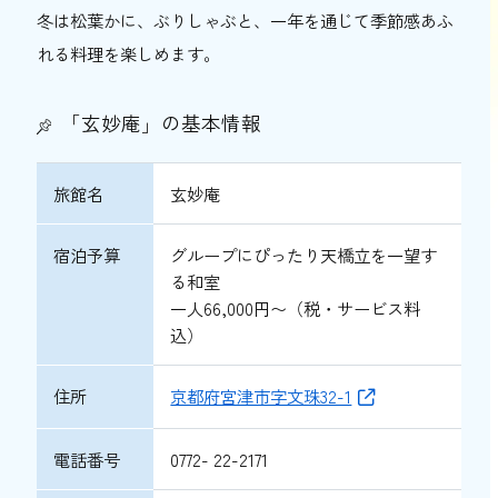
冬は松葉かに、ぶりしゃぶと、一年を通じて季節感あふ
れる料理を楽しめます。
「玄妙庵」の基本情報
旅館名
玄妙庵
宿泊予算
グループにぴったり天橋立を一望す
る和室
一人66,000円〜（税・サービス料
込）
住所
京都府宮津市字文珠32-1
電話番号
0772- 22-2171