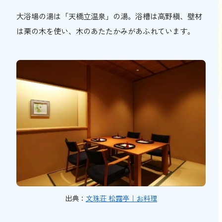
大浴場の湯は「天橋立温泉」の湯。浴槽は高野槇、壁材
は栗の木を使い、木のあたたかみがあふれています。
出典：
文珠荘 松露亭｜お料理