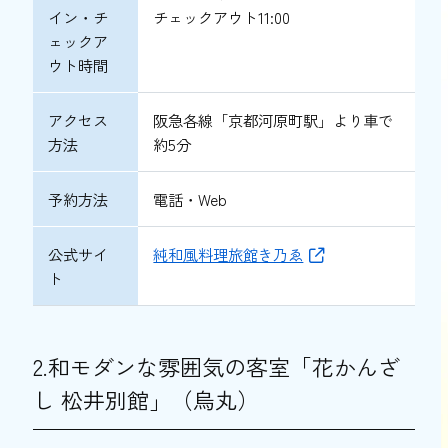
イン・チ
チェックアウト11:00
ェックア
ウト時間
アクセス
阪急各線「京都河原町駅」より車で
方法
約5分
予約方法
電話・Web
公式サイ
純和風料理旅館き乃ゑ
ト
2.和モダンな雰囲気の客室「花かんざ
し 松井別館」（烏丸）