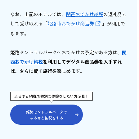
なお、上記のホテルでは、
関西おでかけ納税
の返礼品と
して受け取れる「
姫路市おでかけ商品券
」が利用で
きます。
姫路セントラルパークへおでかけの予定がある方は、
関
西おでかけ納税
を利用
してデジタル商品券を入手すれ
ば、さらに賢く旅行を楽しめます
。
ふるさと納税で特別な体験をしたい方必見！
姫路セントラルパークで
ふるさと納税をする