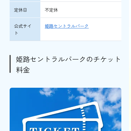
定休日
不定休
公式サイ
姫路セントラルパーク
ト
姫路セントラルパークのチケット
料金