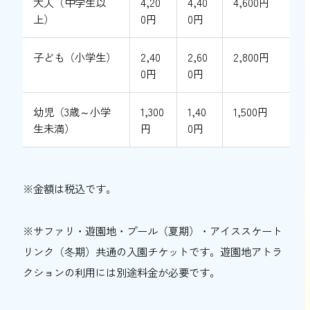
大人（中学生以
4,20
4,40
4,600円
上）
0円
0円
子ども（小学生）
2,40
2,60
2,800円
0円
0円
幼児（3歳～小学
1,300
1,40
1,500円
生未満）
円
0円
※金額は税込です。
※サファリ・遊園地・プール（夏期）・アイススケート
リンク（冬期）共通の入園チケットです。遊園地アトラ
クションの利用には別途料金が必要です。