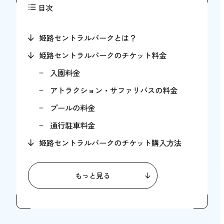
目次
姫路セントラルパークとは？
姫路セントラルパークのチケット料金
入園料金
アトラクション・サファリバスの料金
プールの料金
通行駐車料金
姫路セントラルパークのチケット購入方法
姫路セントラルパークのチケットが安くなる
割引制度
もっと見る
対象ホテルの宿泊セットプランによる割引
年間パスポートによる割引