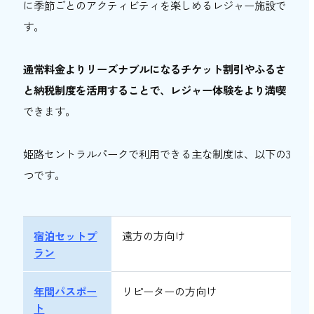
に季節ごとのアクティビティを楽しめるレジャー施設で
おトク情報
す。
おすすめ
通常料金よりリーズナブルになるチケット割引やふるさ
おすすめ
と納税制度を活用することで、レジャー体験をより満喫
できます。
関西おでかけ手帖とは
お問い合わせ
姫路セントラルパークで利用できる主な制度は、以下の3
つです。
宿泊セットプ
遠方の方向け
ラン
年間パスポー
リピーターの方向け
ト