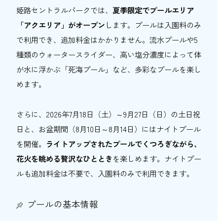
姫路セントラルパークでは、
夏季限定でプールエリア
「アクエリア」がオープン
します。プールは入園料のみ
で利用でき、追加料金はかかりません。流水プールや5
種類のウォータースライダー、高い塩分濃度によって体
が水に浮かぶ「死海プール」など、多彩なプールを楽し
めます。
さらに、2026年7月18日（土）～9月27日（日）の土日祝
日と、お盆期間（8月10日～8月14日）にはナイトプール
を開催。
ライトアップされたプールでくつろぎながら、
花火を眺める贅沢なひととき
を楽しめます。ナイトプー
ルも追加料金は不要で、入園料のみで利用できます。
プールの基本情報