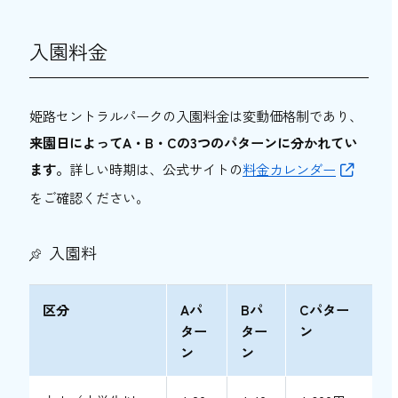
入園料金
姫路セントラルパークの入園料金は変動価格制であり、
来園日によってA・B・Cの3つのパターンに分かれてい
ま
す。
詳しい時期は、公式サイトの
料金カレンダー
をご確認ください。
入園料
区分
Aパ
Bパ
Cパター
ター
ター
ン
ン
ン