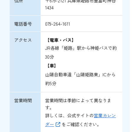
住所
〒679-2121 兵庫県姫路市豊富町神谷
1434
電話番号
079-264-1611
アクセス
【電車・バス】
JR各線「姫路」駅から神姫バスで約
30分
【車】
山陽自動車道「山陽姫路東」ICから
約5分
営業時間
営業時間は季節によって異なりま
す。
詳しくは、公式サイトの
営業カレン
ダー
をご確認ください。