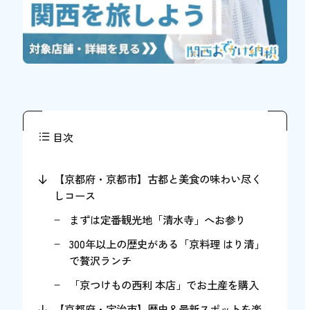
目次
【京都府・京都市】古都と美食の味わい尽く
しコース
まずは定番観光地「清水寺」へお参り
300年以上の歴史がある「京料理 はり清」
で贅沢ランチ
「京つけもの西利 本店」でお土産を購入
【京都府・宇治市】歴史＆最新スポットを楽