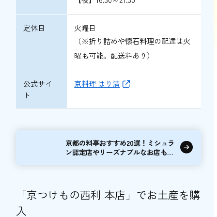
定休日
火曜日
（※折り詰めや懐石料理の配達は火
曜も可能。配送料あり）
公式サイ
京料理 はり清
ト
京都の料亭おすすめ20選！ミシュラ
ン認定店やリーズナブルなお店も紹
介
「京つけもの西利 本店」でお土産を購
入