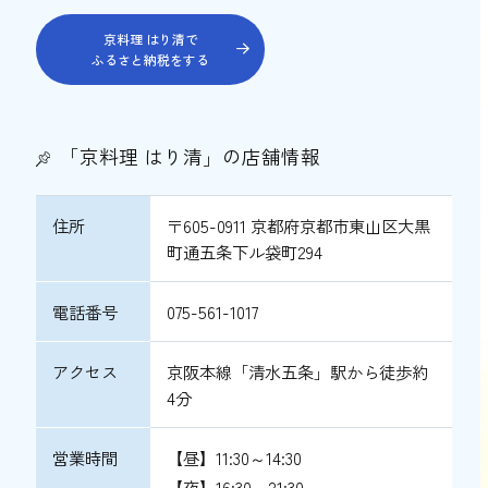
京料理 はり清で
ふるさと納税をする
「京料理 はり清」の店舗情報
住所
〒605-0911 京都府京都市東山区大黒
町通五条下ル袋町294
電話番号
075-561-1017
アクセス
京阪本線「清水五条」駅から徒歩約
4分
営業時間
【昼】11:30～14:30
【夜】16:30～21:30