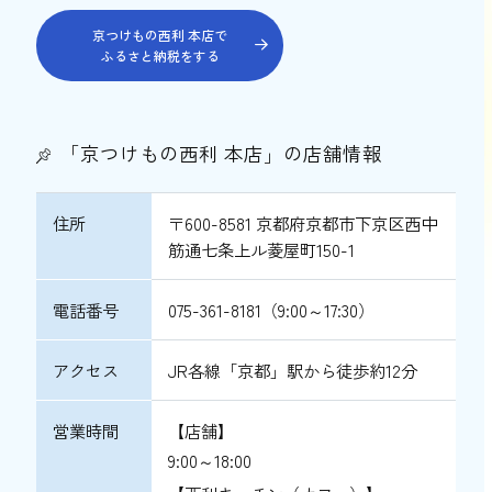
京つけもの西利 本店で
ふるさと納税をする
「京つけもの西利 本店」の店舗情報
住所
〒600-8581 京都府京都市下京区西中
筋通七条上ル菱屋町150-1
電話番号
075-361-8181（9:00～17:30）
アクセス
JR各線「京都」駅から徒歩約12分
営業時間
【店舗】
9:00～18:00