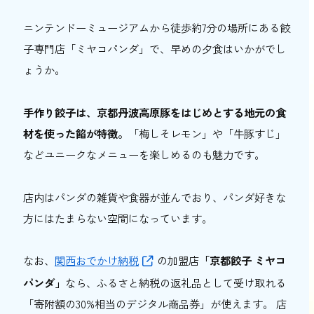
ニンテンドーミュージアムから徒歩約7分の場所にある餃
子専門店「ミヤコパンダ」で、早めの夕食はいかがでし
ょうか。
手作り餃子は、京都丹波高原豚をはじめとする地元の食
材を使った餡が特徴。
「梅しそレモン」や「牛豚すじ」
などユニークなメニューを楽しめるのも魅力です。
店内はパンダの雑貨や食器が並んでおり、パンダ好きな
方にはたまらない空間になっています。
なお、
関西おでかけ納税
の加盟店
「京都餃子 ミヤコ
パンダ」
なら、ふるさと納税の返礼品として受け取れる
「寄附額の30%相当のデジタル商品券」が使えます。 店