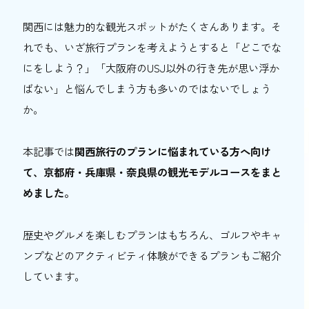
おトク情報
関西には魅力的な観光スポットがたくさんあります。そ
れでも、いざ旅行プランを考えようとすると「どこでな
おすすめ
にをしよう？」「大阪府のUSJ以外の行き先が思い浮か
おすすめ
ばない」と悩んでしまう方も多いのではないでしょう
か。
関西おでかけ手帖とは
お問い合わせ
本記事では
関西旅行のプランに悩まれている方へ向け
て、京都府・兵庫県・奈良県の観光モデルコースをまと
めました。
歴史やグルメを楽しむプランはもちろん、ゴルフやキャ
ンプなどのアクティビティ体験ができるプランもご紹介
しています。