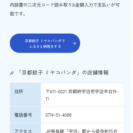
内設置の二次元コード読み取り&金額入力で支払いが可
能です。
京都餃子 ミヤコパンダで
ふるさと納税をする
「京都餃子 ミヤコパンダ」の店舗情報
住所
〒611-0021 京都府宇治市宇治半白19-
11
電話番号
0774-51-4088
アクセス
JR奈良線「宇治」駅から徒歩約15分