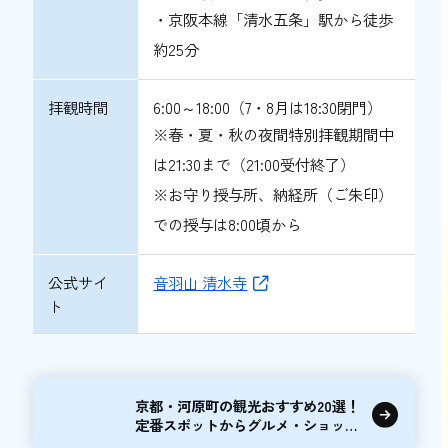
・京阪本線「清水五条」駅から徒歩
約25分
拝観時間
6:00～18:00（7・8月は18:30閉門）
※春・夏・秋の夜間特別拝観期間中
は21:30まで（21:00受付終了）
※お守り授与所、納経所（ご朱印）
での授与は8:00頃から
公式サイ
音羽山 清水寺
ト
京都・河原町の観光おすすめ20選！
定番スポットからグルメ・ショッピ
ングまで