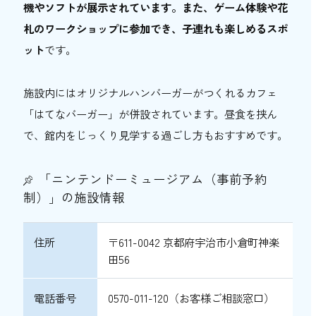
機やソフトが展示されています。また、ゲーム体験や花
札のワークショップに参加でき、子連れも楽しめるスポ
ット
です。
施設内にはオリジナルハンバーガーがつくれるカフェ
「はてなバーガー」が併設されています。昼食を挟ん
で、館内をじっくり見学する過ごし方もおすすめです。
「ニンテンドーミュージアム（事前予約
制）」の施設情報
住所
〒611-0042 京都府宇治市小倉町神楽
田56
電話番号
0570-011-120（お客様ご相談窓口）