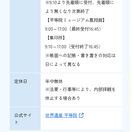
※9:10より先着順に受付、先着順に
より無くなり次第終了
【平等院ミュージアム鳳翔館】
9:00～17:00（最終受付16:45）
【集印所】
9:10～17:00（受付終了16:45）
※帳面への記帳・書き置きの対応は
日によって異なる
定休日
年中無休
※法要・行事等により、内部拝観を
休止する場合あり
公式サイ
世界遺産 平等院
ト