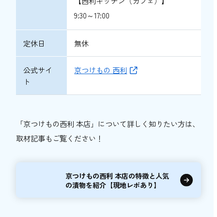
【西利キッチン（カフェ）】
9:30～17:00
定休日
無休
公式サイ
京つけもの 西利
ト
「京つけもの西利 本店」について詳しく知りたい方は、
取材記事もご覧ください！
京つけもの西利 本店の特徴と人気
の漬物を紹介【現地レポあり】