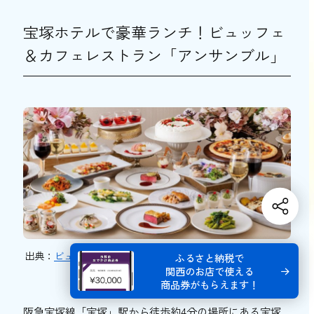
宝塚ホテルで豪華ランチ！ビュッフェ
＆カフェレストラン「アンサンブル」
出典：
ビュッフェ｜ビュッフェ＆カフェレストラン「アンサ
ふるさと納税で
ンブル」
関西のお店で使える
商品券がもらえます！
阪急宝塚線「宝塚」駅から徒歩約4分の場所にある宝塚