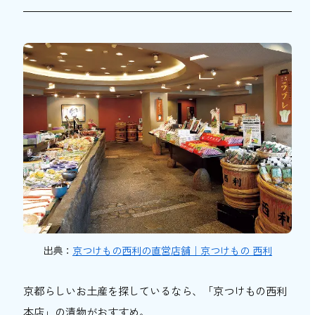
出典：
京つけもの西利の直営店舗｜京つけもの 西利
京都らしいお土産を探しているなら、「京つけもの西利
本店」の漬物がおすすめ。