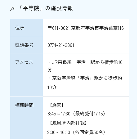
「平等院」の施設情報
住所
〒611-0021 京都府宇治市宇治蓮華116
電話番号
0774-21-2861
アクセス
・JR奈良線「宇治」駅から徒歩約10
分
・京阪宇治線「宇治」駅から徒歩約
10分
拝観時間
【庭園】
8:45～17:30（最終受付17:15）
【鳳凰堂内部拝観】
9:30～16:10（各回定員50名）