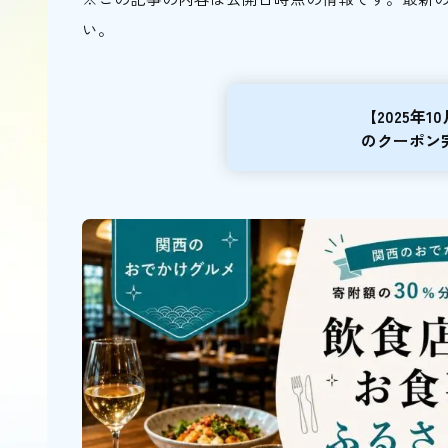
い。
【2025年
のクーポン
きになるお..