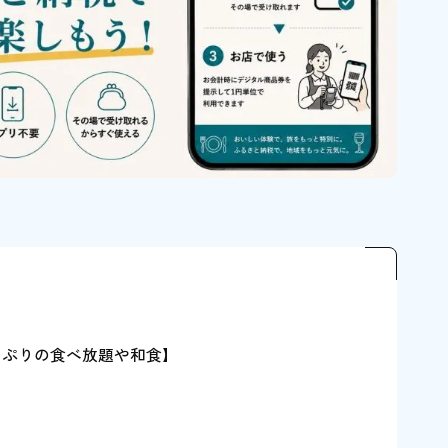
っぷりの食べ放題や和食】