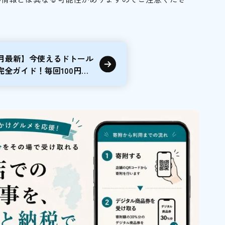
10月最新】今使えるドトール
完全ガイド！毎回100円引
.