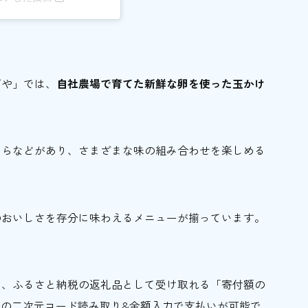
ごや」では、
自社農場で育てた新鮮な卵を使った玉かけ
くらなどがあり、さまざまな味の組み合わせを楽しめる
のおいしさを存分に味わえるメニューが揃っています。
ら、ふるさと納税の返礼品として受け取れる「寄付額の
置の二次元コード読み取り&金額入力で支払いが可能で