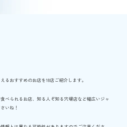
」
えるおすすめのお店を18店ご紹介します。
が食べられるお店、知る人ぞ知る穴場店など幅広いジャ
ださいね！
の情報とは異なる可能性がありますのでご注意くださ