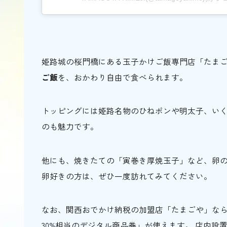
姫路城の桜門橋にある玉子かけご飯専門店「たま
ご飯
を、おかわり自由で食べられます。
トッピングには姫路名物のひねポンや明太子、い
のも魅力です。
他にも、焼きたての「寅巻き厚焼玉子」など、卵
卵好きの方は、ぜひ一度訪れてみてください。
なお、関西おでかけ納税の加盟店「たまごや」な
30%相当のデジタル商品券」が使えます。 店内設