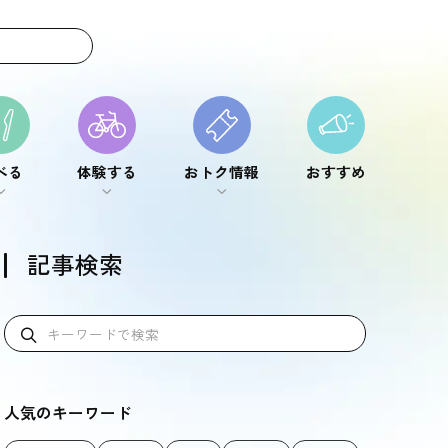
べる
体験する
おトク情報
おすすめ
べる
体験する
おトク情報
おすすめ
記事検索
人気のキーワード