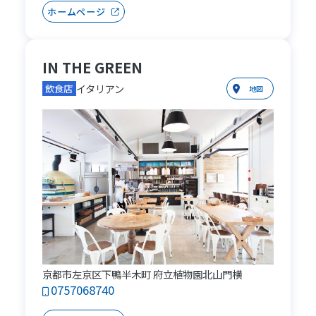
ホームページ
IN THE GREEN
イタリアン
飲食店
地図
京都市左京区下鴨半木町 府立植物園北山門横
0757068740