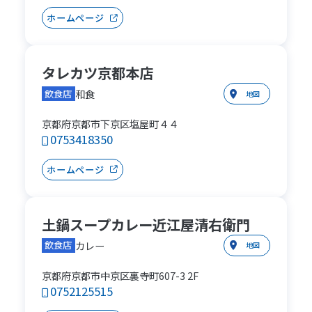
ホームページ
タレカツ京都本店
和食
飲食店
地図
京都府京都市下京区塩屋町４４
0753418350
ホームページ
土鍋スープカレー近江屋清右衛門
カレー
飲食店
地図
京都府京都市中京区裏寺町607-3 2F
0752125515