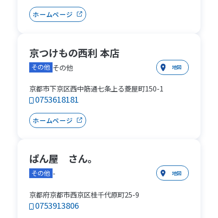
ホームページ
京つけもの西利 本店
その他
その他
地図
京都市下京区西中筋通七条上る菱屋町150-1
0753618181
ホームページ
ぱん屋 さん。
-
その他
地図
京都府京都市西京区桂千代原町25-9
0753913806