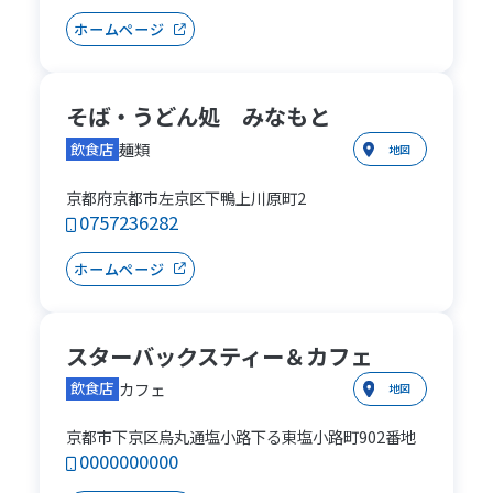
ホームページ
そば・うどん処 みなもと
麺類
飲食店
地図
京都府京都市左京区下鴨上川原町2
0757236282
ホームページ
スターバックスティー＆カフェ
カフェ
飲食店
地図
京都市下京区烏丸通塩小路下る東塩小路町902番地
0000000000