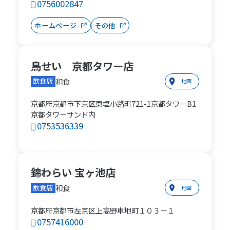
0756002847
ホームページ
その他
鳥せい 京都タワー店
和食
飲食店
地図
京都府京都市下京区東塩小路町721-1京都タワーB1
京都タワーサンド内
0753536339
錦わらい 宝ヶ池店
和食
飲食店
地図
京都府京都市左京区上高野車地町１０３－１
0757416000