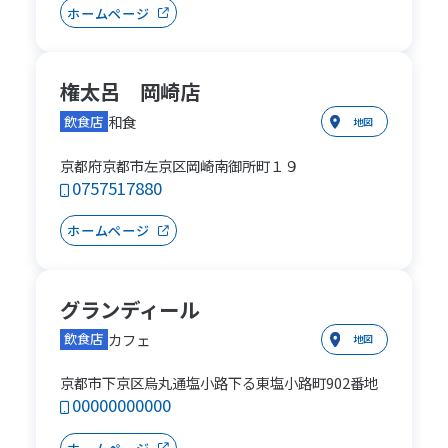
ホームページ
権太呂 岡崎店
和食
飲食店
地図
京都府京都市左京区岡崎南御所町１９
0757517880
ホームページ
グランディール
カフェ
飲食店
地図
京都市下京区烏丸通塩小路下る東塩小路町902番地
00000000000