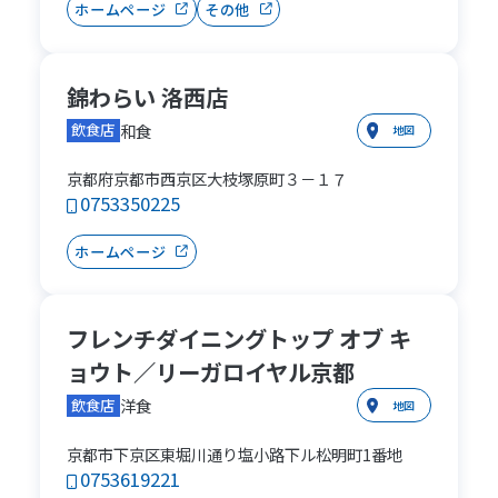
ホームページ
その他
錦わらい 洛西店
和食
飲食店
地図
京都府京都市西京区大枝塚原町３－１７
0753350225
ホームページ
フレンチダイニングトップ オブ キ
ョウト／リーガロイヤル京都
洋食
飲食店
地図
京都市下京区東堀川通り塩小路下ル松明町1番地
0753619221