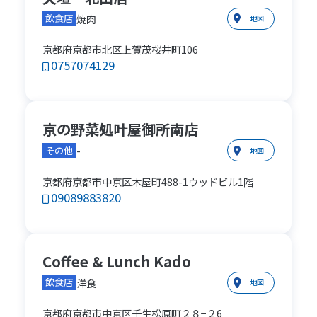
焼肉
飲食店
地図
京都府京都市北区上賀茂桜井町106
0757074129
京の野菜処叶屋御所南店
-
その他
地図
京都府京都市中京区木屋町488-1ウッドビル1階
09089883820
Coffee & Lunch Kado
洋食
飲食店
地図
京都府京都市中京区壬生松原町２８−２6