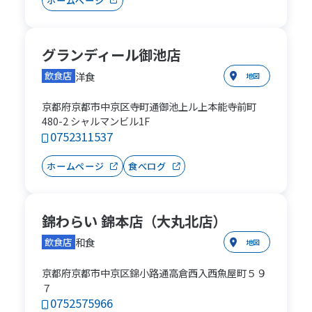
ホームページ
グランディール御池店
洋食
飲食店
地図
京都府京都市中京区寺町通御池上ル上本能寺前町
480-2 シャルマンビル1F
0752311537
ホームページ
食べログ
錦わらい 錦本店（大丸北店）
和食
飲食店
地図
京都府京都市中京区錦小路通高倉西入西魚屋町５９
７
0752575966