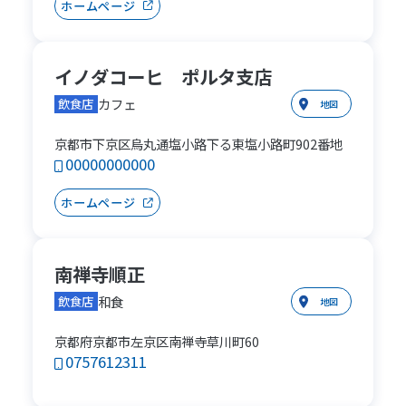
ホームページ
イノダコーヒ ポルタ支店
カフェ
飲食店
地図
京都市下京区烏丸通塩小路下る東塩小路町902番地
00000000000
ホームページ
南禅寺順正
和食
飲食店
地図
京都府京都市左京区南禅寺草川町60
0757612311