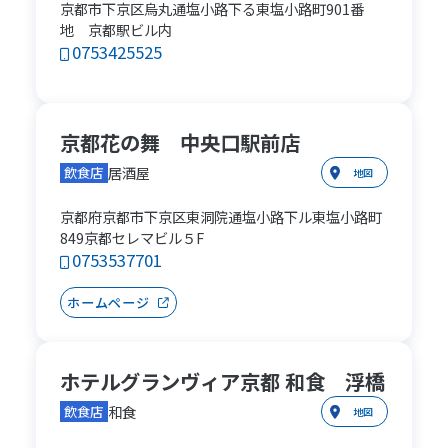
京都市下京区烏丸通塩小路下る東塩小路町901番
地 京都駅ビル内
0753425525
京都花の舞 中央口駅前店
居酒屋
飲食店
地図
京都府京都市下京区東洞院通塩小路下ル東塩小路町
849京都セレマビル５F
0753537701
ホームページ
ホテルグランヴィア京都 和食 浮橋
和食
飲食店
地図