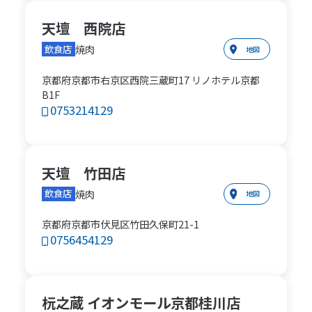
天壇 西院店
焼肉
飲食店
地図
京都府京都市右京区西院三蔵町17 リノホテル京都
B1F
0753214129
天壇 竹田店
焼肉
飲食店
地図
京都府京都市伏見区竹田久保町21-1
0756454129
杬之蔵 イオンモール京都桂川店