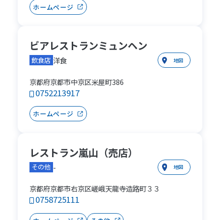
ホームページ
ビアレストランミュンヘン
洋食
飲食店
地図
京都府京都市中京区米屋町386
0752213917
ホームページ
レストラン嵐山（売店）
-
その他
地図
京都府京都市右京区嵯峨天龍寺造路町３３
0758725111