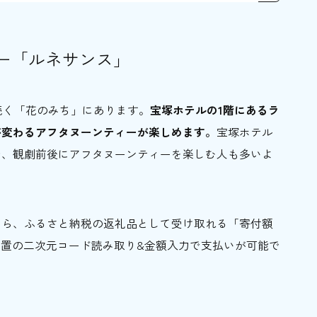
？
ー「ルネサンス」
続く「花のみち」にあります。
宝塚ホテルの1階にあるラ
が変わるアフタヌーンティーが楽しめます。
宝塚ホテル
う！
で、観劇前後にアフタヌーンティーを楽しむ人も多いよ
なら、ふるさと納税の返礼品として受け取れる「寄付額
設置の二次元コード読み取り&金額入力で支払いが可能で