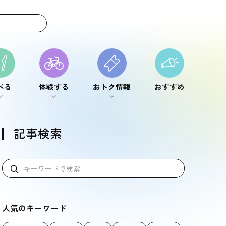
べる
体験する
おトク情報
おすすめ
べる
体験する
おトク情報
おすすめ
記事検索
人気のキーワード