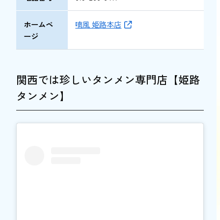
ホームペ
喃風 姫路本店
ージ
関西では珍しいタンメン専門店【姫路
タンメン】