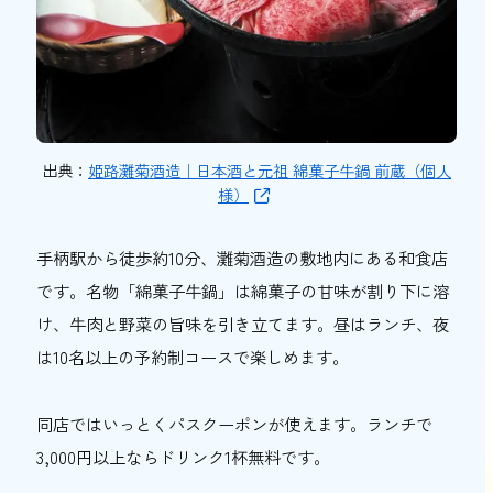
出典：
姫路灘菊酒造｜日本酒と元祖 綿菓子牛鍋 前蔵（個人
様）
手柄駅から徒歩約10分、灘菊酒造の敷地内にある和食店
です。名物「綿菓子牛鍋」は綿菓子の甘味が割り下に溶
け、牛肉と野菜の旨味を引き立てます。昼はランチ、夜
は10名以上の予約制コースで楽しめます。
同店ではいっとくパスクーポンが使えます。ランチで
3,000円以上ならドリンク1杯無料です。