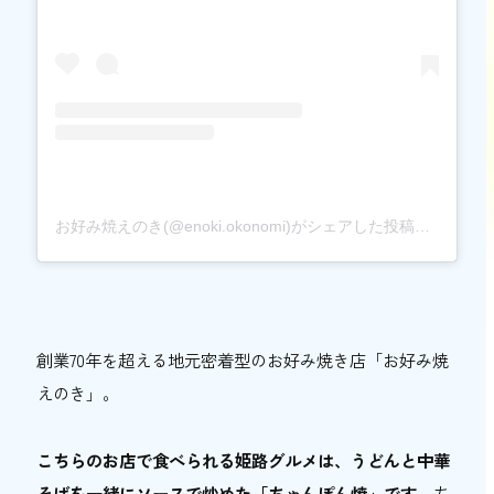
お好み焼えのき(@enoki.okonomi)がシェアした投稿
創業70年を超える地元密着型のお好み焼き店「お好み焼
えのき」。
こちらのお店で食べられる姫路グルメは、うどんと中華
そばを一緒にソースで炒めた「ちゃんぽん焼」です
。ち