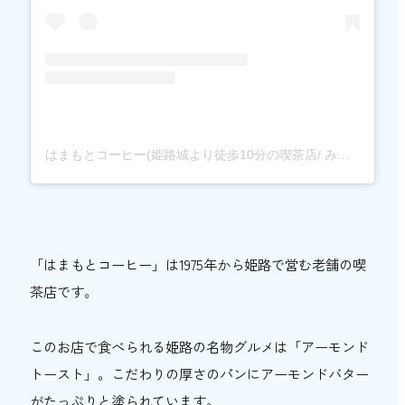
はまもとコーヒー(姫路城より徒歩10分の喫茶店/ みゆき通り)(@hamamoto_coffee)がシェアした投稿
「はまもとコーヒー」は1975年から姫路で営む老舗の喫
茶店です。
このお店で食べられる姫路の名物グルメは「アーモンド
トースト」。こだわりの厚さのパンにアーモンドバター
がたっぷりと塗られています。