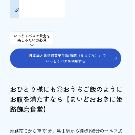
ー
ジ
いっとくパスで飲食を
楽しみたい方必見
「日本酒と元祖綿菓子牛鍋 前蔵（まえぐら）」で
いっとくパスを利用する
おひとり様にも◎おうちご飯のように
お腹を満たすなら【まいどおおきに姫
路飾磨食堂】
姫路南ICから車で1分、亀山駅から徒歩約8分のセルフ式