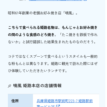
昭和61年創業の老舗お好み焼き店「喃風」。
こちらで食べられる姫路名物は、もんじゃとお好み焼き
の間のような食感のどろ焼き
。「たこ焼きを鉄板で作れ
ないか」と試行錯誤した結果生まれたものなのだそう。
コテではなくスプーンで食べるというスタイルも一般的
な粉もんとは異なります。姫路に観光で訪れた際にはぜ
ひ体験していただきたいランチです。
喃風 姫路本店の店舗情報
住所
兵庫県姫路市駅前町223-7 姫路駅前
第一ビル2F