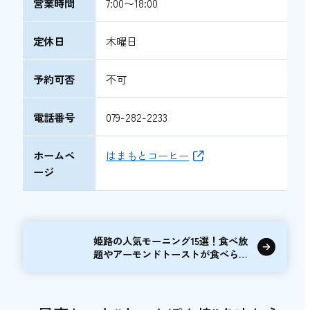
営業時間
7:00〜18:00
定休日
木曜日
予約可否
不可
電話番号
079-282-2233
ホームペ
はまもとコーヒー
ージ
姫路の人気モーニング15選！食べ放
題やアーモンドトーストが食べられ
るカフェ