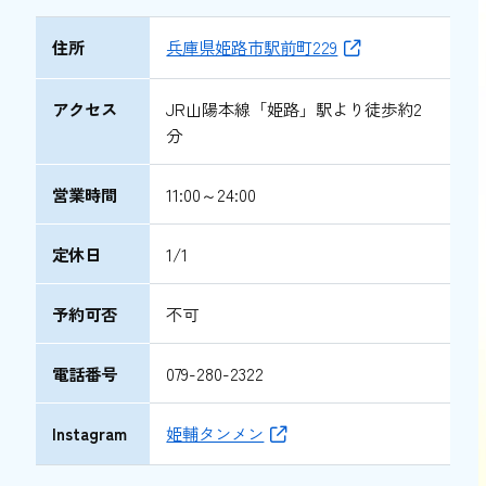
住所
兵庫県姫路市駅前町229
アクセス
JR山陽本線「姫路」駅より徒歩約2
分
営業時間
11:00～24:00
定休日
1/1
予約可否
不可
電話番号
079-280-2322
Instagram
姫輔タンメン