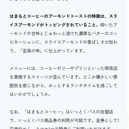
はまもとコーヒーのアーモンドトーストの特徴は、スラ
イスアーモンドがトッピングされていること。
砕いたア
ーモンドの甘味とじゅわっと溶けた濃厚なバターのコン
ビネーションに、スライスアーモンドの香ばしさが加わ
り、「至高の味」に仕上がっています。
メニューには、コーヒーゼリーやプリンといった喫茶店
を象徴するスイーツが並んでいます。どこか懐かしい雰
囲気を感じながら、ホッとするランチタイムを過ごして
はいかがでしょうか。
なお、「はまもとコーヒー」はいっとくパスの加盟店
で、いっとくパス商品券の利用が可能です。金券として1
円単位から、スマホ1つで簡単にご利用いただけます。