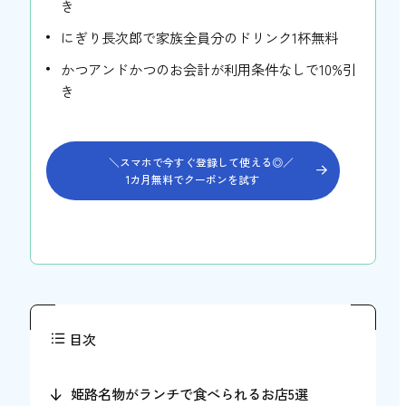
き
にぎり長次郎で家族全員分のドリンク1杯無料
かつアンドかつのお会計が利用条件なしで10%引
き
＼スマホで今すぐ登録して使える◎／
1カ月無料でクーポンを試す
目次
姫路名物がランチで食べられるお店5選