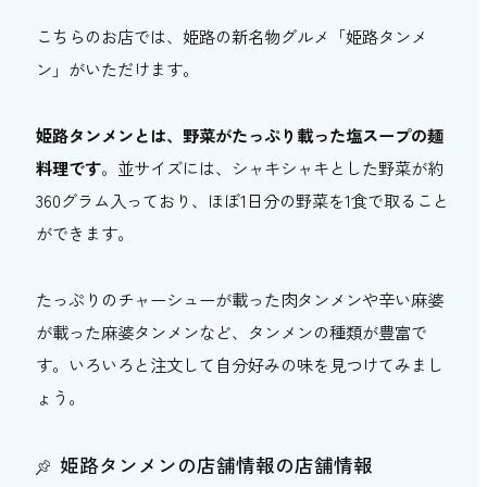
こちらのお店では、姫路の新名物グルメ「姫路タンメ
ン」がいただけます。
姫路タンメンとは、野菜がたっぷり載った塩スープの麺
料理です
。並サイズには、シャキシャキとした野菜が約
360グラム入っており、ほぼ1日分の野菜を1食で取ること
ができます。
たっぷりのチャーシューが載った肉タンメンや辛い麻婆
が載った麻婆タンメンなど、タンメンの種類が豊富で
す。いろいろと注文して自分好みの味を見つけてみまし
ょう。
姫路タンメンの店舗情報の店舗情報