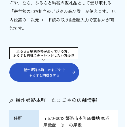
ごや
」なら、ふるさと納税の返礼品として受け取れる
「寄付額の30%相当のデジタル商品券」が使えます。 店
内設置の二次元コード読み取り&金額入力で支払いが可
能です。
ふるさと納税の枠が余っている方、
ふるさと納税にチャレンジしたい方必見
播州姫路本町 たまごやで
ふるさと納税をする
播州姫路本町 たまごやの店舗情報
住所
〒670-0012 姫路市本町68番地 家老
屋敷館「は」の屋敷