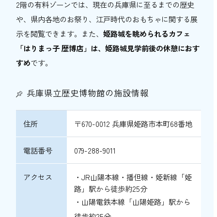
2階の有料ゾーンでは、現在の兵庫県に至るまでの歴史
や、県内各地のお祭り、江戸時代のおもちゃに関する展
示を閲覧できます。また、
姫路城を眺められるカフェ
「はりまっ子 歴博店」は、姫路城見学前後の休憩におす
すめ
です。
兵庫県立歴史博物館の施設情報
住所
〒670-0012 兵庫県姫路市本町68番地
電話番号
079-288-9011
アクセス
・JR山陽本線・播但線・姫新線「姫
路」駅から徒歩約25分
・山陽電鉄本線「山陽姫路」駅から
徒歩約25分