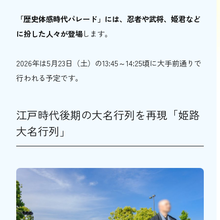
「歴史体感時代パレード」には、忍者や武将、姫君など
に扮した人々が登場
します。
2026年は5月23日（土）の13:45～14:25頃に大手前通りで
行われる予定です。
江戸時代後期の大名行列を再現「姫路
大名行列」