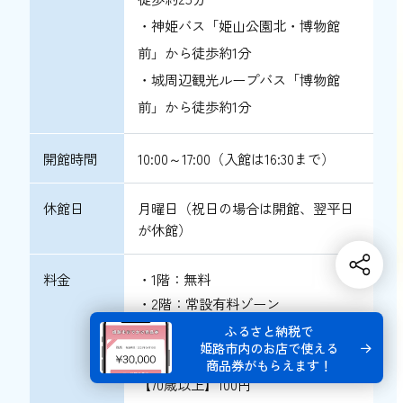
・神姫バス「姫山公園北・博物館
前」から徒歩約1分
・城周辺観光ループバス「博物館
前」から徒歩約1分
開館時間
10:00～17:00（入館は16:30まで）
休館日
月曜日（祝日の場合は開館、翌平日
が休館）
料金
・1階：無料
・2階：常設有料ゾーン
【大人】200円
ふるさと納税で
姫路市内のお店で使える
【大学生】150円
商品券がもらえます！
【70歳以上】100円