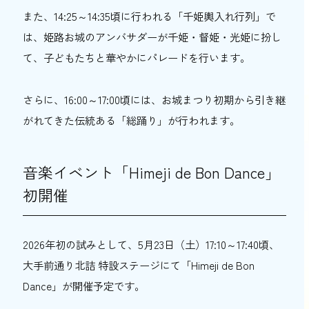
また、14:25～14:35頃に行われる「千姫輿入れ行列」で
は、姫路お城のアンバサダーが千姫・督姫・光姫に扮し
て、子どもたちと華やかにパレードを行います。
さらに、16:00～17:00頃には、お城まつり初期から引き継
がれてきた伝統ある「総踊り」が行われます。
音楽イベント「Himeji de Bon Dance」
初開催
2026年初の試みとして、5月23日（土）17:10～17:40頃、
大手前通り北詰 特設ステージにて「Himeji de Bon
Dance」が開催予定です。