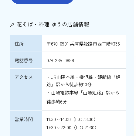
花そば・料理 ゆうの店舗情報
住所
〒670-0901 兵庫県姫路市西二階町36
電話番号
079-285-0888
アクセス
・JR山陽本線・播但線・姫新線「姫
路」駅から徒歩約10分
・山陽電鉄本線「山陽姫路」駅から
徒歩約6分
営業時間
11:30～14:00（L.O.13:30）
17:30～22:00（L.O.21:30）