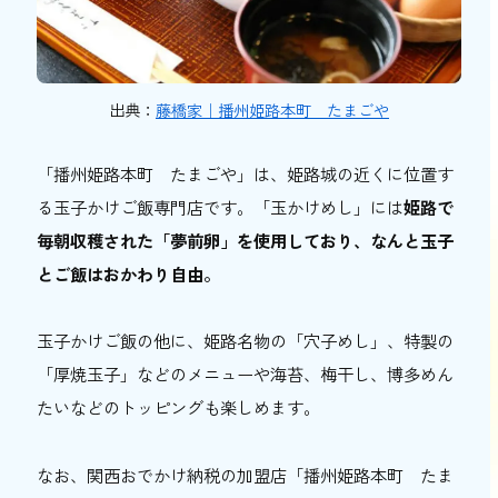
出典：
藤橋家｜播州姫路本町 たまごや
「播州姫路本町 たまごや」は、姫路城の近くに位置す
る玉子かけご飯専門店です。「玉かけめし」には
姫路で
毎朝収穫された「夢前卵」を使用しており、なんと玉子
とご飯はおかわり自由。
玉子かけご飯の他に、姫路名物の「穴子めし」、特製の
「厚焼玉子」などのメニューや海苔、梅干し、博多めん
たいなどのトッピングも楽しめます。
なお、関西おでかけ納税の加盟店「
播州姫路本町 たま