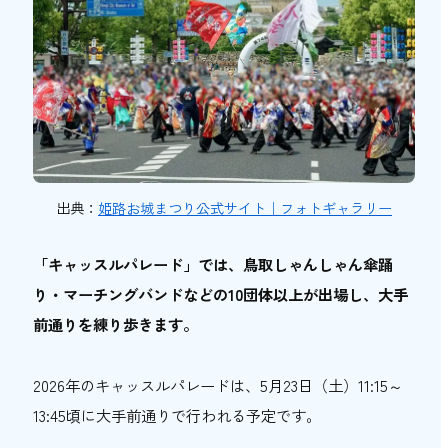
出典：
姫路お城まつり公式サイト｜フォトギャラリー
「キャッスルパレード」では、鳥取しゃんしゃん傘踊
り・マーチングバンドなどの10団体以上が出場し、大手
前通りを練り歩きます。
2026年のキャッスルパレードは、5月23日（土）11:15～
13:45頃に大手前通りで行われる予定です。