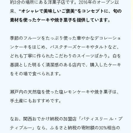
約3分の場所にある洋菓子店です。2016年のオープン以
来、
“オシャレで美味しいご褒美”をコンセプトに、旬の
素材を使ったケーキや焼き菓子を提供しています。
季節のフルーツをたっぷり使った華やかなデコレーショ
ンケーキをはじめ、バスクチーズケーキやタルトなど、
どれも丁寧に作られたこだわりのスイーツばかり。白を
基調とした明るく清潔感のある店内で、購入したケーキ
をその場で食べられます。
瀬戸内の天然塩を使った塩レモンケーキや焼き菓子は、
手土産にもおすすめです。
なお、関西おでかけ納税の加盟店「パティスリー ル・プ
ティブルー」なら、ふるさと納税の寄附額の30%相当の