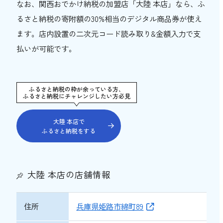
なお、関西おでかけ納税の加盟店「大陸 本店」なら、ふ
るさと納税の寄附額の30%相当のデジタル商品券が使え
ます。店内設置の二次元コード読み取り&金額入力で支
払いが可能です。
ふるさと納税の枠が余っている方、
ふるさと納税にチャレンジしたい方必見
大陸 本店で
ふるさと納税をする
大陸 本店の店舗情報
住所
兵庫県姫路市綿町89