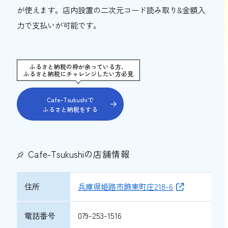
が使えます。店内設置の二次元コード読み取り&金額入
力で支払いが可能です。
ふるさと納税の枠が余っている方、
ふるさと納税にチャレンジしたい方必見
Cafe-Tsukushiで
ふるさと納税をする
Cafe-Tsukushiの店舗情報
住所
兵庫県姫路市飾東町庄218-6
電話番号
079-253-1516