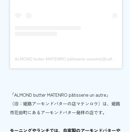
ALMOND butter MATENRO pâtisserie unautre(@cafe_matenro_unautre)がシェアした投稿
「ALMOND butter MATENRO pâtisserie un autre」
（旧：姫路アーモンドバターの店マテンロウ）は、姫路
市花田町にあるアーモンドバター発祥の店です。
モーニングやランチでは、自家製のアーモンドバターや