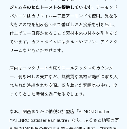
ジャムをのせたトーストを提供しています。
アーモンド
バターにはカリフォルニア産アーモンドを使用。異なる
大きさの粒を組み合わせて香ばしさと食感を引き出し、
仕上げに一日寝かせることで素材本来の甘みを引き立て
ています。カフェタイムにはタルトやプリン、アイスク
リームなどもいただけます。
店内はコンクリートの床やモールテックスのカウンタ
ー、剥き出しの天井など、無機質な素材が随所に取り入
れられた洗練された空間。落ち着いた雰囲気の中で、ゆ
っくりとした時間を過ごせるでしょう。
なお、関西おでかけ納税の加盟店「ALMOND butter
MATENRO pâtisserie un autre」なら、ふるさと納税の寄
附額の30%相当のデジタル商品券が使えます。店内設置