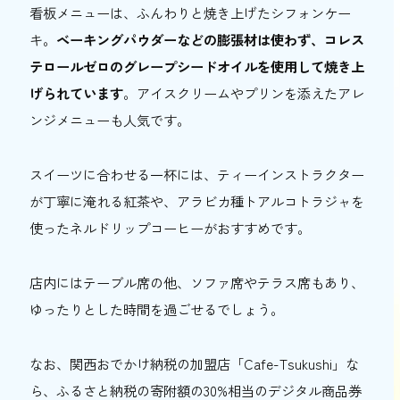
看板メニューは、ふんわりと焼き上げたシフォンケー
キ。
ベーキングパウダーなどの膨張材は使わず、コレス
テロールゼロのグレープシードオイルを使用して焼き上
げられています
。アイスクリームやプリンを添えたアレ
ンジメニューも人気です。
スイーツに合わせる一杯には、ティーインストラクター
が丁寧に淹れる紅茶や、アラビカ種トアルコトラジャを
使ったネルドリップコーヒーがおすすめです。
店内にはテーブル席の他、ソファ席やテラス席もあり、
ゆったりとした時間を過ごせるでしょう。
なお、関西おでかけ納税の加盟店「Cafe-Tsukushi」な
ら、ふるさと納税の寄附額の30%相当のデジタル商品券