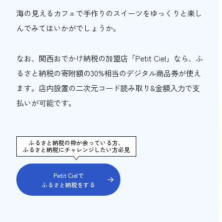
海の見えるカフェで手作りのスイーツをゆっくりと楽し
んでみてはいかがでしょうか。
なお、関西おでかけ納税の加盟店「Petit Ciel」なら、ふ
るさと納税の寄附額の30%相当のデジタル商品券が使え
ます。店内設置の二次元コード読み取り&金額入力で支
払いが可能です。
ふるさと納税の枠が余っている方、
ふるさと納税にチャレンジしたい方必見
Petit Cielで
ふるさと納税をする