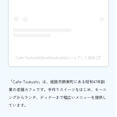
Cafe-Tsukushi(@cafetsukushi)がシェアした投稿
「Cafe-Tsukushi」は、姫路市飾東町にある昭和47年創
業の老舗カフェです。手作りスイーツをはじめ、モーニ
ングからランチ、ディナーまで幅広いメニューを提供し
ています。