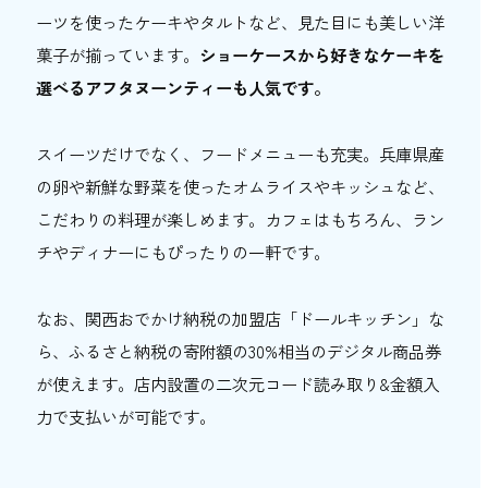
ーツを使ったケーキやタルトなど、見た目にも美しい洋
菓子が揃っています。
ショーケースから好きなケーキを
選べるアフタヌーンティーも人気です。
スイーツだけでなく、フードメニューも充実。兵庫県産
の卵や新鮮な野菜を使ったオムライスやキッシュなど、
こだわりの料理が楽しめます。カフェはもちろん、ラン
チやディナーにもぴったりの一軒です。
なお、関西おでかけ納税の加盟店「ドールキッチン」な
ら、ふるさと納税の寄附額の30%相当のデジタル商品券
が使えます。店内設置の二次元コード読み取り&金額入
力で支払いが可能です。