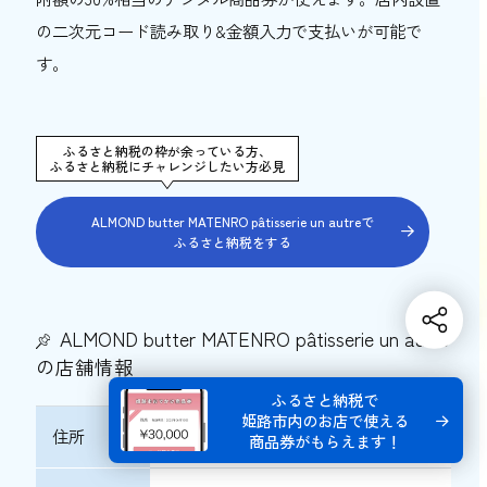
の二次元コード読み取り&金額入力で支払いが可能で
す。
ふるさと納税の枠が余っている方、
ふるさと納税にチャレンジしたい方必見
ALMOND butter MATENRO pâtisserie un autreで
ふるさと納税をする
ALMOND butter MATENRO pâtisserie un autre
の店舗情報
ふるさと納税で
姫路市内のお店で使える
住所
兵庫県姫路市花田町一本松39-1
商品券がもらえます！