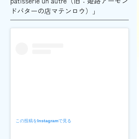
pâtisserie un autre（旧：姫路アーモン
ドバターの店マテンロウ）」
この投稿をInstagramで見る