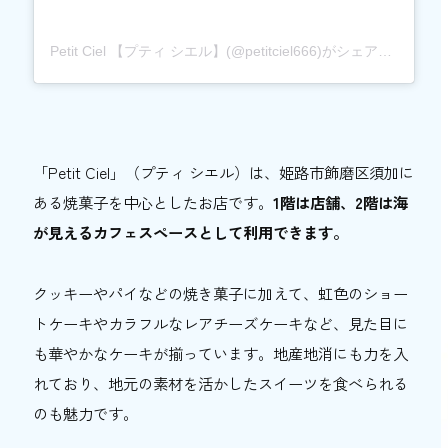
Petit Ciel 【プティ シエル】(@petitciel666)がシェアした投稿
「Petit Ciel」（プティ シエル）は、姫路市飾磨区須加に
ある焼菓子を中心としたお店です。
1階は店舗、2階は海
が見えるカフェスペースとして利用できます。
クッキーやパイなどの焼き菓子に加えて、虹色のショー
トケーキやカラフルなレアチーズケーキなど、見た目に
も華やかなケーキが揃っています。地産地消にも力を入
れており、地元の素材を活かしたスイーツを食べられる
のも魅力です。