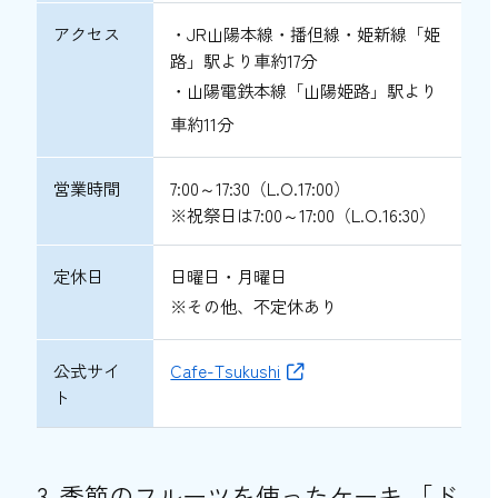
アクセス
・JR山陽本線・播但線・姫新線「姫
路」駅より車約17分
・山陽電鉄本線「山陽姫路」駅より
車約11分
営業時間
7:00～17:30（L.O.17:00）
※祝祭日は7:00～17:00（L.O.16:30）
定休日
日曜日・月曜日
※その他、不定休あり
公式サイ
Cafe-Tsukushi
ト
3. 季節のフルーツを使ったケーキ 「ド