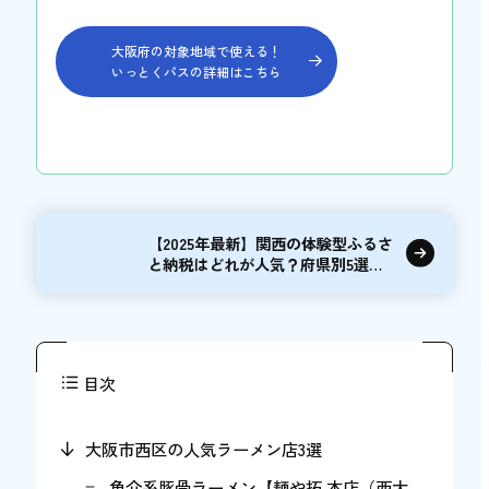
大阪府の対象地域で使える！
いっとくパスの詳細はこちら
【2025年最新】関西の体験型ふるさ
と納税はどれが人気？府県別5選を
ご紹介
目次
大阪市西区の人気ラーメン店3選
魚介系豚骨ラーメン【麺や拓 本店（西大