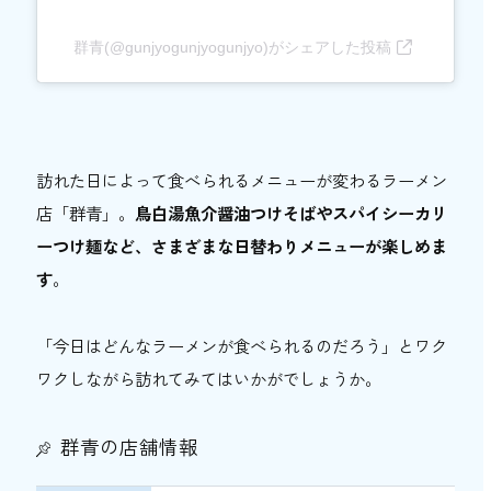
群青(@gunjyogunjyogunjyo)がシェアした投稿
訪れた日によって食べられるメニューが変わるラーメン
店「群青」。
鳥白湯魚介醤油つけそばやスパイシーカリ
ーつけ麺など、さまざまな日替わりメニューが楽しめま
す
。
「今日はどんなラーメンが食べられるのだろう」とワク
ワクしながら訪れてみてはいかがでしょうか。
群青の店舗情報