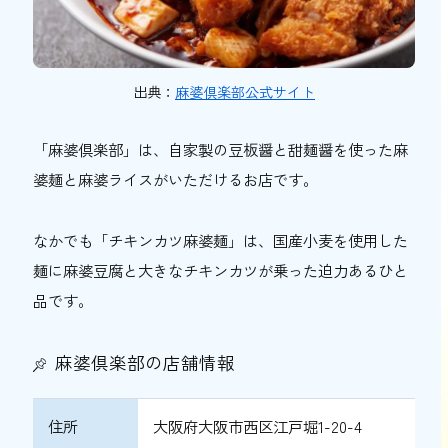
出典：
麻婆倶楽部公式サイト
「麻婆倶楽部」は、自家製の豆板醤と甜麺醤を使った麻
婆麺と麻婆ライスがいただけるお店です。
なかでも「チキンカツ麻婆麺」は、国産小麦を使用した
麺に麻婆豆腐と大きなチキンカツが乗った迫力あるひと
品です。
麻婆倶楽部の店舗情報
住所
大阪府大阪市西区江戸堀1-20-4