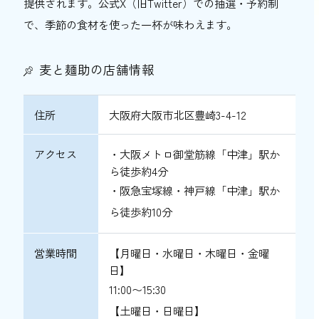
提供されます。公式X（旧Twitter）での抽選・予約制
で、季節の食材を使った一杯が味わえます。
麦と麺助の店舗情報
住所
大阪府大阪市北区豊崎3-4-12
アクセス
・大阪メトロ御堂筋線「中津」駅か
ら徒歩約4分
・阪急宝塚線・神戸線「中津」駅か
ら徒歩約10分
営業時間
【月曜日・水曜日・木曜日・金曜
日】
11:00〜15:30
【土曜日・日曜日】