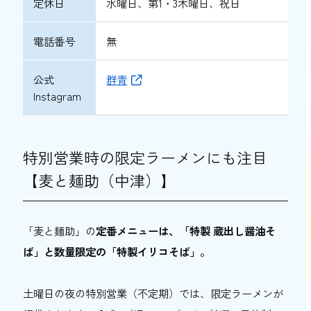
定休日
水曜日、第1・3木曜日、祝日
電話番号
無
公式
群青
Instagram
特別営業時の限定ラーメンにも注目
【麦と麺助（中津）】
「麦と麺助」の
定番メニューは、「特製 蔵出し醤油そ
ば」と数量限定の「特製イリコそば」。
土曜日の夜の特別営業（不定期）では、限定ラーメンが