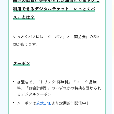
関西の飲食店を中心とした加盟店でおトクに
利用できるデジタルチケット「いっとくパ
ス」とは？
いっとくパスには「クーポン」と「商品券」の2種
類があります。
クーポン
加盟店で、「ドリンク1杯無料」「フード1品無
料」「お会計割引」のいずれかの特典を受けられ
るデジタルクーポン
クーポンは
公式LINE
より定期的に配信中！