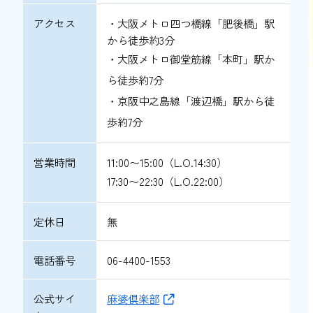
アクセス
・大阪メトロ四つ橋線「肥後橋」駅
から徒歩約3分
・大阪メトロ御堂筋線「本町」駅か
ら徒歩約7分
・京阪中之島線「渡辺橋」駅から徒
歩約7分
営業時間
11:00〜15:00（L.O.14:30）
17:30〜22:30（L.O.22:00）
定休日
無
電話番号
06-4400-1553
公式サイ
麻婆倶楽部