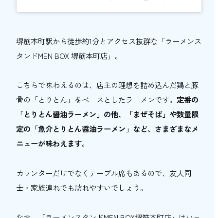
堺筋本町駅から徒歩約1分とアクセス抜群な「ラーメンス
タンドMEN BOX 堺筋本町店」。
こちらで味わえるのは、店主の理想を詰め込んだ鶏と豚
骨の「とりとん」をベースとしたラーメンです。
定番の
「とりとん醤油ラーメン」の他、「まぜそば」や数量限
定の「魚介とりとん醤油ラーメン」など、さまざまなメ
ニューが味わえます
。
カウンターだけでなくテーブル席もあるので、友人同
士・家族連れでも訪れやすいでしょう。
なお、「ラーメンスタンドMEN BOX堺筋本町店」はいっ