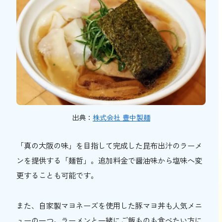
出典：
株式会社 豊中製麺
「真の大阪の味」を目指して完成した昆布出汁のラーメ
ンを提供する「麺哲」。追加料金で醤油味から塩味へ変
更することも可能です。
また、自家製マヨネーズを使用した豚マヨ丼も人気メニ
ューの一つ。ラーメンと一緒にご飯ものも食べたい方に