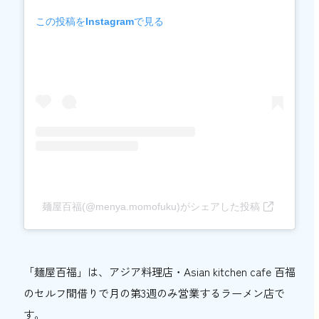
この投稿をInstagramで見る
麺屋百福(@menya.momofuku)がシェアした投稿
「麺屋百福」は、アジア料理店・Asian kitchen cafe 百福
のセルフ間借りで月の第3週のみ営業するラーメン店で
す。