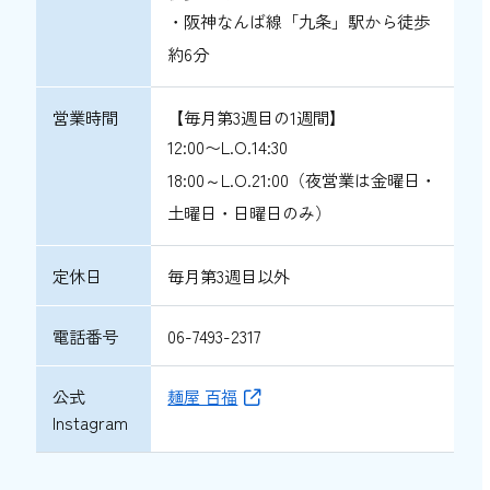
・阪神なんば線「九条」駅から徒歩
約6分
営業時間
【毎月第3週目の1週間】
12:00〜L.O.14:30
18:00～L.O.21:00（夜営業は金曜日・
土曜日・日曜日のみ）
定休日
毎月第3週目以外
電話番号
06-7493-2317
公式
麺屋 百福
Instagram