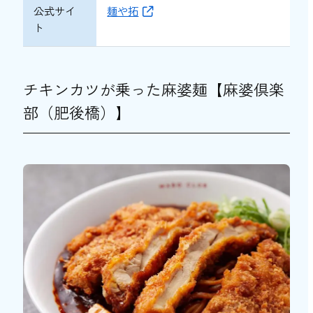
公式サイ
麺や拓
ト
チキンカツが乗った麻婆麺【麻婆倶楽
部（肥後橋）】