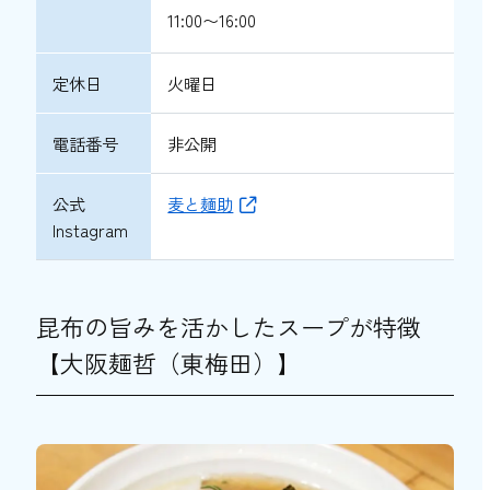
11:00〜16:00
定休日
火曜日
電話番号
非公開
公式
麦と麺助
Instagram
昆布の旨みを活かしたスープが特徴
【大阪麺哲（東梅田）】