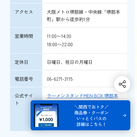
アクセス
大阪メトロ堺筋線・中央線「堺筋本
町」駅から徒歩約1分
営業時間
11:00〜14:30
18:00〜22:00
定休日
日曜日、祝日の月曜日
電話番号
06-6271-3115
公式サイ
ラーメンスタンドMEN BOX 堺筋本
ト
町店
＼関西でおトク／
ラーメンスタンドMEN BOX 堺筋本
商品券・クーポン
いっとくパスの
町店（公式Instagram）
詳細はこちら！