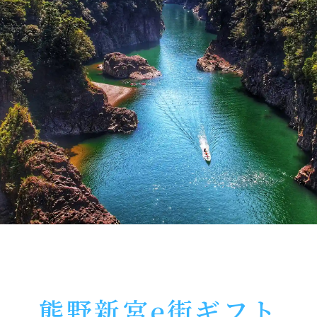
熊野新宮e街ギフト