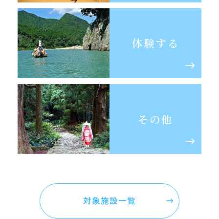
体験する
その他
対象施設一覧