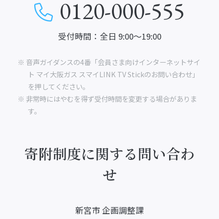
0120-000-555
受付時間：全日 9:00～19:00
※ 音声ガイダンスの4番「会員さま向けインターネットサイ
ト マイ大阪ガス スマイLINK TV Stickのお問い合わせ」
を押してください。
※ 非常時にはやむを得ず受付時間を変更する場合がありま
す。
寄附制度に関する問い合わ
せ
新宮市 企画調整課