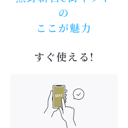
の
ここが魅力
すぐ使える!