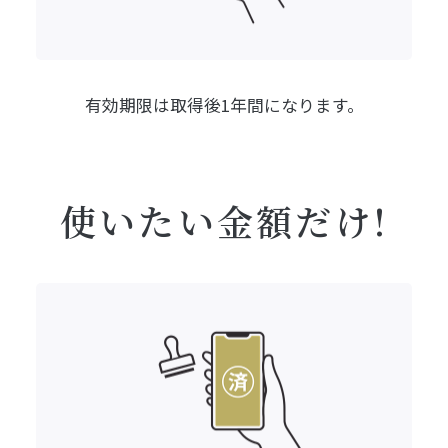
有効期限は
取得後1年間になります。
使いたい金額だけ!