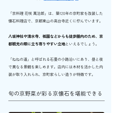
「京料理 花咲 萬治郎」は、築120年の京町家を改装した
懐石料理店で、京都東山の高台寺近くに佇んでいます。
八坂神社や清水寺、祇園などからも徒歩圏内のため、京
都観光の際に立ち寄りやすい立地
といえるでしょう。
「ねねの道」と呼ばれる石畳の小路沿いにあり、昼と夜
で異なる景観を楽しめます。店内には木材を活かした内
装が取り入れられ、京町家らしい造りが特徴です。
旬の京野菜が彩る京懐石を堪能できる