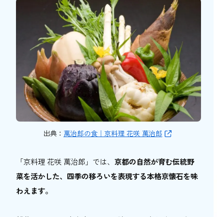
出典：
萬治郎の食｜京料理 花咲 萬治郎
「京料理 花咲 萬治郎」では、
京都の自然が育む伝統野
菜を活かした、四季の移ろいを表現する本格京懐石を味
わえます。