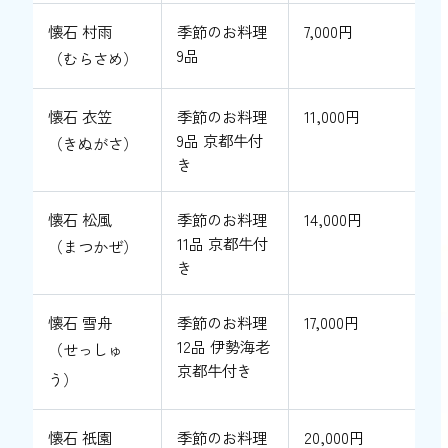
懐石 村雨
季節のお料理
7,000円
9品
（むらさめ）
懐石 衣笠
季節のお料理
11,000円
9品 京都牛付
（きぬがさ）
き
懐石 松風
季節のお料理
14,000円
11品 京都牛付
（まつかぜ）
き
懐石 雪舟
季節のお料理
17,000円
12品 伊勢海老
（せっしゅ
京都牛付き
う）
懐石 祇園
季節のお料理
20,000円