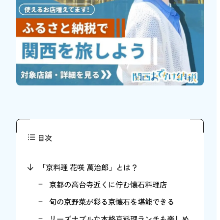
目次
「京料理 花咲 萬治郎」とは？
京都の高台寺近くに佇む懐石料理店
旬の京野菜が彩る京懐石を堪能できる
リーズナブルな本格京料理ランチも楽しめ