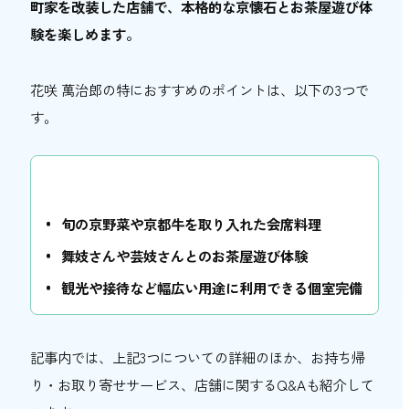
町家を改装した店舗で、本格的な京懐石とお茶屋遊び体
おトク情報
験を楽しめます。
おすすめ
花咲 萬治郎の特におすすめのポイントは、以下の3つで
おすすめ
す。
関西おでかけ手帖とは
お問い合わせ
旬の京野菜や京都牛を取り入れた会席料理
舞妓さんや芸妓さんとのお茶屋遊び体験
観光や接待など幅広い用途に利用できる個室完備
記事内では、上記3つについての詳細のほか、お持ち帰
り・お取り寄せサービス、店舗に関するQ&Aも紹介して