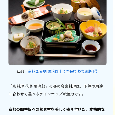
出典：
京料理 花咲 萬治郎｜ミニ会席 ねね御膳
「京料理 花咲 萬治郎」の昼の会席料理は、予算や用途
に合わせて選べるラインナップが魅力です。
京都の四季折々の旬素材を美しく盛り付けた、本格的な