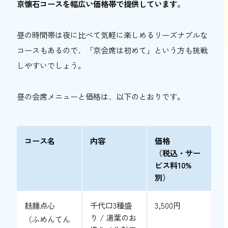
京懐石コースを幅広い価格帯で提供しています。
昼の時間帯は夜に比べて気軽に楽しめるリーズナブルな
コースもあるので、「京会席は初めて」という方も挑戦
しやすいでしょう。
昼の会席メニューと価格は、以下のとおりです。
コース名
内容
価格
（税込・サー
ビス料10%
別）
麸麺点心
千代口3種盛
3,500円
り / 湯葉のお
（ふめんてん