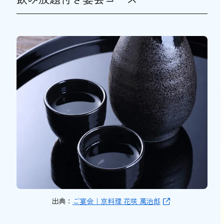
出典：
ご宴会｜京料理 花咲 萬治郎