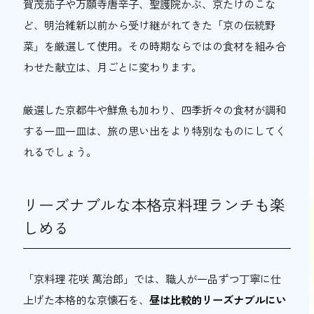
賀茂茄子や万願寺唐辛子、聖護院かぶ、京たけのこな
ど、明治維新以前から受け継がれてきた「京の伝統野
菜」を厳選して使用。その時期ならではの食材を組み合
わせた献立は、月ごとに変わります。
厳選した京都牛や鮮魚も加わり、四季折々の食材が調和
する一皿一皿は、旅の思い出をより特別なものにしてく
れるでしょう。
リーズナブルな本格京料理ランチも楽
しめる
「京料理 花咲 萬治郎」では、職人が一品ずつ丁寧に仕
上げた本格的な京懐石を、
昼は比較的リーズナブルにい