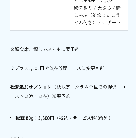
鱧にぎり / 天ぷら / 鱧
しゃぶ（雑炊またはう
どん付き） / デザート
※鱧会席、鱧しゃぶともに要予約
※プラス3,000円で飲み放題コースに変更可能
松茸追加オプション
（秋限定・グラム単位での提供・コ
ースへの追加のみ）※要予約
松茸 80g：3,800円
（税込・サービス料10%別）