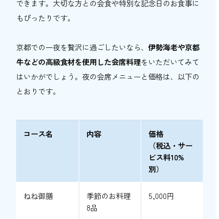
できます。大切な方との会食や特別な記念日のお食事に
もぴったりです。
京都での一夜を贅沢に過ごしたいなら、
伊勢海老や京都
牛などの高級食材を使用した会席料理
をいただいてみて
はいかがでしょう。夜の会席メニューと価格は、以下の
とおりです。
コース名
内容
価格
（税込・サー
ビス料10%
別）
ねね御膳
季節のお料理
5,000円
8品