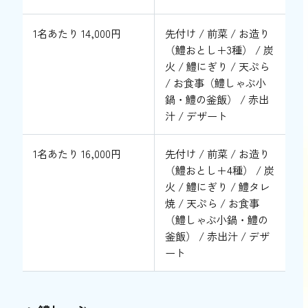
1名あたり 14,000円
先付け / 前菜 / お造り
（鱧おとし＋3種） / 炭
火 / 鱧にぎり / 天ぷら
/ お食事（鱧しゃぶ小
鍋・鱧の釜飯） / 赤出
汁 / デザート
1名あたり 16,000円
先付け / 前菜 / お造り
（鱧おとし＋4種） / 炭
火 / 鱧にぎり / 鱧タレ
焼 / 天ぷら / お食事
（鱧しゃぶ小鍋・鱧の
釜飯） / 赤出汁 / デザ
ート