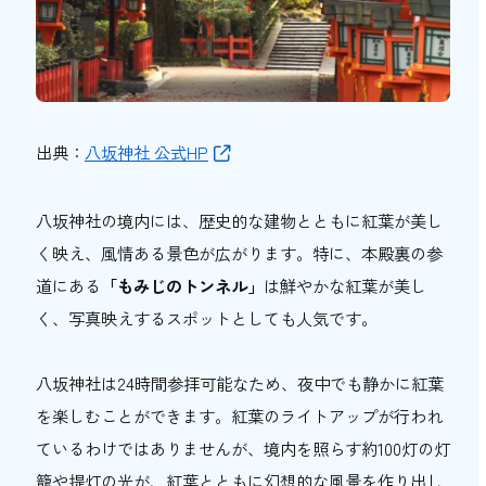
出典：
八坂神社 公式HP
八坂神社の境内には、歴史的な建物とともに紅葉が美し
く映え、風情ある景色が広がります。特に、本殿裏の参
道にある
「もみじのトンネル」
は鮮やかな紅葉が美し
く、写真映えするスポットとしても人気です。
八坂神社は24時間参拝可能なため、夜中でも静かに紅葉
を楽しむことができます。紅葉のライトアップが行われ
ているわけではありませんが、境内を照らす約100灯の灯
籠や提灯の光が、紅葉とともに幻想的な風景を作り出し