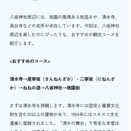
八坂神社周辺には、祇園の風情ある街並みや、清水寺、
高台寺などの名所が点在しています。今回は、八坂神社
周辺を楽しむのにぴったりな、おすすめの観光コースを
紹介します。
<おすすめのコース>
清水寺→産寧坂（さんねんざか）・二寧坂（にねんざ
か）→ねねの道→八坂神社→祇園街
まずは清水寺を拝観します。清水寺には国宝と重要文化
財を含む30以上の建物があり、1994年にはユネスコ文化
遺産に登録されました。「清水の舞台」で有名な本堂は