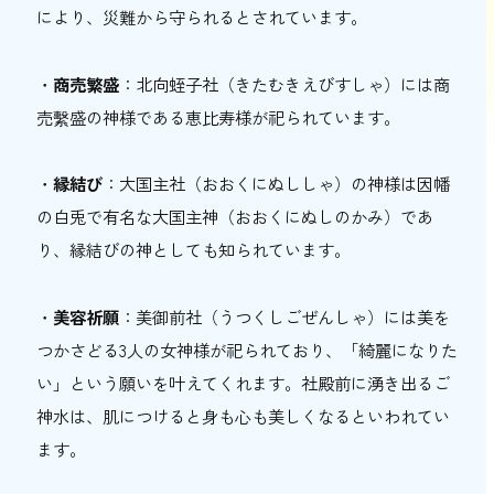
により、災難から守られるとされています。
・
商売繁盛
：北向蛭子社（きたむきえびすしゃ）には商
売繫盛の神様である恵比寿様が祀られています。
・
縁結び
：大国主社（おおくにぬししゃ）の神様は因幡
の白兎で有名な大国主神（おおくにぬしのかみ）であ
り、縁結びの神としても知られています。
・
美容祈願
：美御前社（うつくしごぜんしゃ）には美を
つかさどる3人の女神様が祀られており、「綺麗になりた
い」という願いを叶えてくれます。社殿前に湧き出るご
神水は、肌につけると身も心も美しくなるといわれてい
ます。