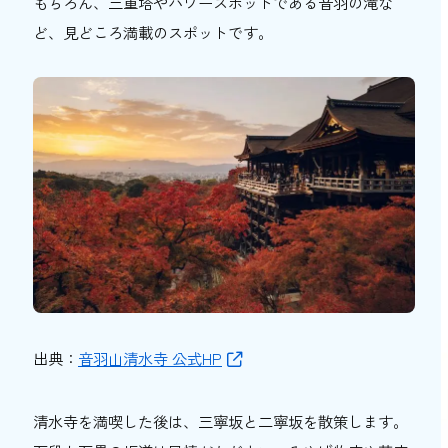
もちろん、三重塔やパワースポットである音羽の滝な
ど、見どころ満載のスポットです。
出典：
音羽山清水寺 公式HP
清水寺を満喫した後は、三寧坂と二寧坂を散策します。