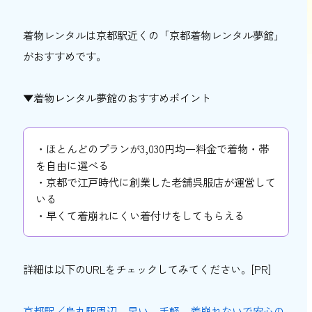
着物レンタルは京都駅近くの「京都着物レンタル夢館」
がおすすめです。
▼着物レンタル夢館のおすすめポイント
・ほとんどのプランが3,030円均一料金で着物・帯
を自由に選べる
・京都で江戸時代に創業した老舗呉服店が運営して
いる
・早くて着崩れにくい着付けをしてもらえる
詳細は以下のURLをチェックしてみてください。[PR]
京都駅／烏丸駅周辺、早い、手軽、着崩れないで安心の