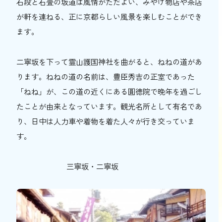
石段と石畳の坂道は風情がただよい、みやげ物店や茶店
が軒を連ねる、正に京都らしい風景を楽しむことができ
ます。
二寧坂を下って霊山護国神社を曲がると、ねねの道があ
ります。ねねの道の名前は、豊臣秀吉の正室であった
「ねね」が、この道の近くにある
圓徳院で晩年を過ごし
たことが由来となっています。観光名所として有名であ
り、日中は人力車や着物を着た人々が行き交っていま
す。
三寧坂・二寧坂