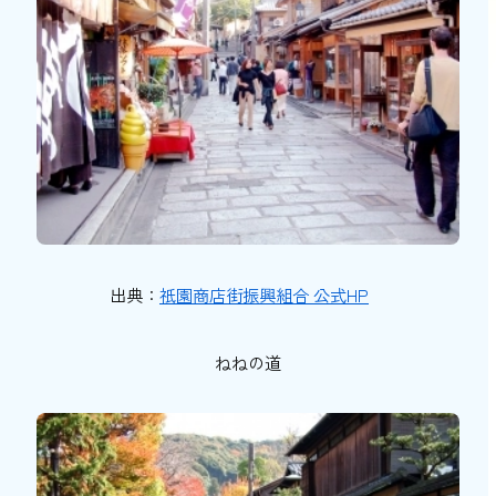
出典：
祇園商店街振興組合 公式HP
ねねの道