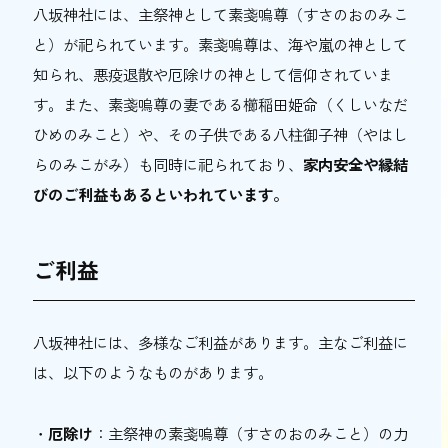
八坂神社には、主祭神として素戔嗚尊（すさのおのみこ
と）が祀られています。素戔嗚尊は、海や嵐の神として
知られ、悪疫退散や厄除けの神として信仰されていま
す。また、素戔嗚尊の妻である櫛稲田姫命（くしいなだ
ひめのみこと）や、その子供である八柱御子神（やはし
らのみこがみ）も同時に祀られており、
家内安全や縁結
びのご利益もあるといわれています。
ご利益
八坂神社には、多様なご利益があります。主なご利益に
は、以下のようなものがあります。
・
厄除け
：主祭神の素戔嗚尊（すさのおのみこと）の力