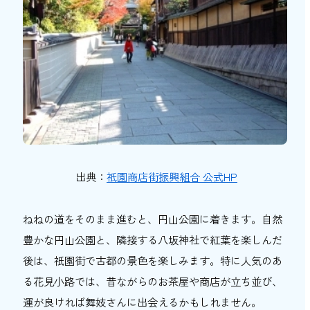
出典：
祇園商店街振興組合 公式HP
ねねの道をそのまま進むと、円山公園に着きます。自然
豊かな円山公園と、隣接する八坂神社で紅葉を楽しんだ
後は、祇園街で古都の景色を楽しみます。特に人気のあ
る花見小路では、昔ながらのお茶屋や商店が立ち並び、
運が良ければ舞妓さんに出会えるかもしれません。