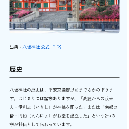
出典：
八坂神社 公式HP
歴史
八坂神社の歴史は、平安京遷都以前までさかのぼりま
す。はじまりには諸説ありますが、「高麗からの渡来
人・伊利之（いりし）が神様を祀った」または「南都の
僧・円如（えんにょ）がお堂を建立した」という2つの
説が社伝として伝わっています。