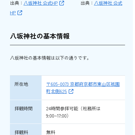
出典：
八坂神社 公式HP
出典：
八坂神社 公式
HP
八坂神社の基本情報
八坂神社の基本情報は以下の通りです。
所在地
〒605-0073 京都府京都市東山区祇園
町北側625
拝観時間
24時間参拝可能（社務所は
9:00~17:00）
拝観料
無料