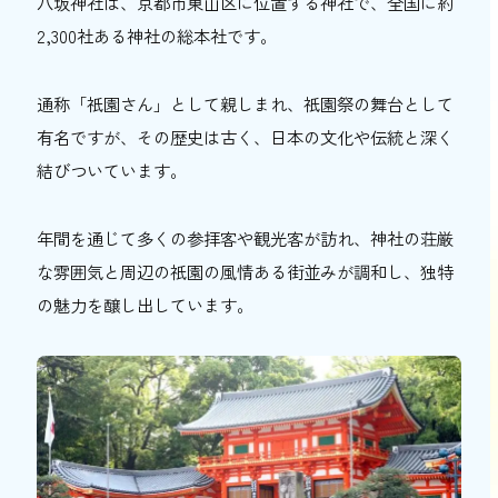
八坂神社は、京都市東山区に位置する神社で、全国に約
2,300社ある神社の総本社です。
通称「祇園さん」として親しまれ、祇園祭の舞台として
有名ですが、その歴史は古く、日本の文化や伝統と深く
結びついています。
年間を通じて多くの参拝客や観光客が訪れ、神社の荘厳
な雰囲気と周辺の祇園の風情ある街並みが調和し、独特
の魅力を醸し出しています。