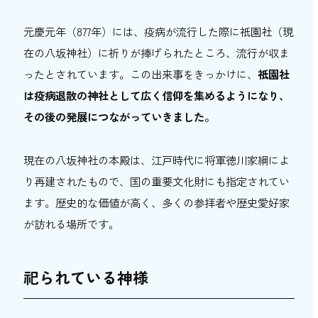
元慶元年（877年）には、疫病が流行した際に祇園社（現
在の八坂神社）に祈りが捧げられたところ、流行が収ま
ったとされています。この出来事をきっかけに、
祇園社
は疫病退散の神社として広く信仰を集めるようになり、
その後の発展につながっていきました。
現在の八坂神社の本殿は、江戸時代に将軍徳川家綱によ
り再建されたもので、国の重要文化財にも指定されてい
ます。歴史的な価値が高く、多くの参拝者や歴史愛好家
が訪れる場所です。
祀られている神様