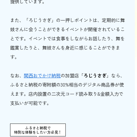
提供しています。
また、「ろじうさぎ」の一押しポイントは、定期的に舞
妓さんに会うことができるイベントが開催されているこ
とです。イベントでは食事をしながらお話したり、舞を
鑑賞したりと、舞妓さんを身近に感じることができま
す。
なお、
関西おでかけ納税
の加盟店「
ろじうさぎ
」なら、
ふるさと納税の寄附額の30%相当のデジタル商品券が使
えます。店内設置の二次元コード読み取り&金額入力で
支払いが可能です。
ふるさと納税で
特別な体験をしたい方必見！