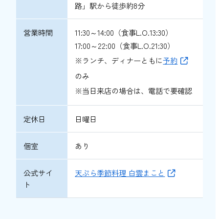
路」駅から徒歩約8分
営業時間
11:30～14:00（食事L.O.13:30）
17:00～22:00（食事L.O.21:30）
※ランチ、ディナーともに
予約
のみ
※当日来店の場合は、電話で要確認
定休日
日曜日
個室
あり
公式サイ
天ぷら季節料理 白雲まこと
ト