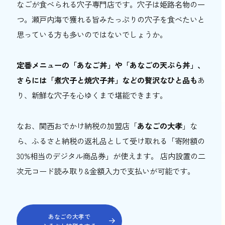
なごが食べられる穴子専門店です。穴子は姫路名物の一
つ。瀬戸内海で獲れる旨みたっぷりの穴子を食べたいと
思っている方も多いのではないでしょうか。
定番メニューの「あなご丼」や「あなごの天ぷら丼」、
さらには「煮穴子と焼穴子丼」などの贅沢なひと品も
あ
り、新鮮な穴子を心ゆくまで堪能できます。
なお、関西おでかけ納税の加盟店「
あなごの大孝
」な
ら、ふるさと納税の返礼品として受け取れる「寄附額の
30%相当のデジタル商品券」が使えます。 店内設置の二
次元コード読み取り&金額入力で支払いが可能です。
あなごの大孝で