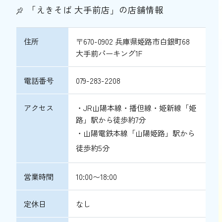
「えきそば 大手前店」の店舗情報
住所
〒670-0902 兵庫県姫路市白銀町68
大手前パーキング1F
電話番号
079-283-2208
アクセス
・JR山陽本線・播但線・姫新線「姫
路」駅から徒歩約7分
・山陽電鉄本線「山陽姫路」駅から
徒歩約5分
営業時間
10:00〜18:00
定休日
なし