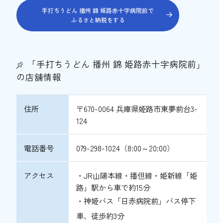
手打ちうどん 播州 錦 姫路赤十字病院前で
ふるさと納税をする
「手打ちうどん 播州 錦 姫路赤十字病院前」
の店舗情報
住所
〒670-0064 兵庫県姫路市東夢前台3-
124
電話番号
079-298-1024（8:00～20:00）
アクセス
・JR山陽本線・播但線・姫新線「姫
路」駅から車で約15分
・神姫バス「日赤病院前」バス停下
車、徒歩約3分