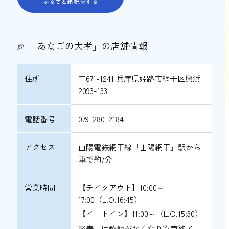
ふるさと納税をする
「あなごの大孝」の店舗情報
住所
〒671-1241 兵庫県姫路市網干区興浜
2093-133
電話番号
079-280-2184
アクセス
山陽電鉄網干線「山陽網干」駅から
車で約7分
営業時間
【テイクアウト】10:00～
17:00（L.O.16:45）
【イートイン】11:00～（L.O.15:30）
※寿しは酢飯がなくなり次第終了