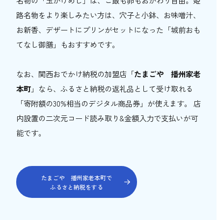
路名物をより楽しみたい方は、穴子と小鉢、お味噌汁、
お新香、デザートにプリンがセットになった「城前おも
てなし御膳」もおすすめです。
なお、関西おでかけ納税の加盟店「
たまごや 播州家老
本町
」なら、ふるさと納税の返礼品として受け取れる
「寄附額の30%相当のデジタル商品券」が使えます。 店
内設置の二次元コード読み取り&金額入力で支払いが可
能です。
たまごや 播州家老本町で
ふるさと納税をする