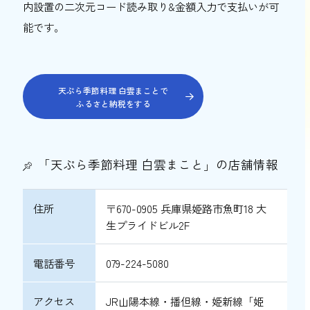
内設置の二次元コード読み取り&金額入力で支払いが可
能です。
天ぷら季節料理 白雲まことで
ふるさと納税をする
「天ぷら季節料理 白雲まこと」の店舗情報
住所
〒670-0905 兵庫県姫路市魚町18 大
生プライドビル2F
電話番号
079-224-5080
アクセス
JR山陽本線・播但線・姫新線「姫