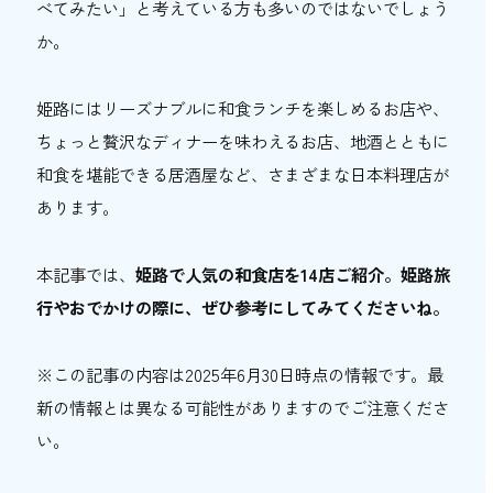
べてみたい」と考えている方も多いのではないでしょう
おトク情報
か。
おすすめ
姫路にはリーズナブルに和食ランチを楽しめるお店や、
おすすめ
ちょっと贅沢なディナーを味わえるお店、地酒とともに
和食を堪能できる居酒屋など、さまざまな日本料理店が
関西おでかけ手帖とは
お問い合わせ
あります。
本記事では、
姫路で人気の和食店を14店ご紹介。姫路旅
行やおでかけの際に、ぜひ参考にしてみてくださいね。
※この記事の内容は2025年6月30日時点の情報です。最
新の情報とは異なる可能性がありますのでご注意くださ
い。