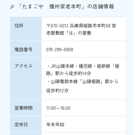
「たまごや 播州家老本町」の店舗情報
住所
〒670-0012 兵庫県姫路市本町68 家
老屋敷館「は」の屋敷
電話番号
079-289-0058
アクセス
・JR山陽本線・播但線・姫新線「姫
路」駅から徒歩約14分
・山陽電鉄本線「山陽姫路」駅から
徒歩約12分
営業時間
11:00～16:00
定休日
年末年始