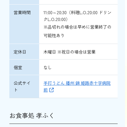
営業時間
11:00～20:30（料理L.O.20:00 ドリン
クL.O.20:00）
※品切れの場合は早めに営業終了の
可能性あり
定休日
木曜日 ※祝日の場合は営業
個室
なし
公式サイ
手打うどん 播州 錦 姫路赤十字病院
ト
前
お食事処 孝ふく