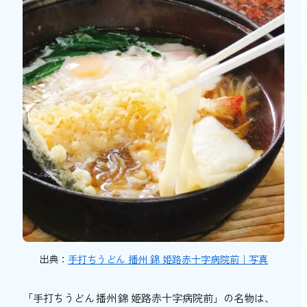
出典：
手打ちうどん 播州 錦 姫路赤十字病院前｜写真
「手打ちうどん 播州 錦 姫路赤十字病院前」の名物は、