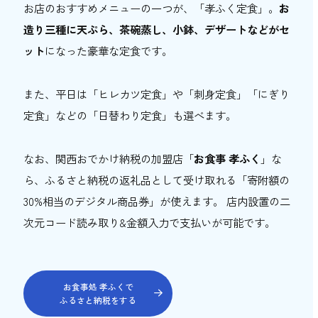
お店のおすすめメニューの一つが、「孝ふく定食」。
お
造り三種に天ぷら、茶碗蒸し、小鉢、デザートなどがセ
ット
になった豪華な定食です。
また、平日は「ヒレカツ定食」や「刺身定食」「にぎり
定食」などの「日替わり定食」も選べます。
なお、関西おでかけ納税の加盟店「
お食事 孝ふく
」な
ら、ふるさと納税の返礼品として受け取れる「寄附額の
30%相当のデジタル商品券」が使えます。 店内設置の二
次元コード読み取り&金額入力で支払いが可能です。
お食事処 孝ふくで
ふるさと納税をする