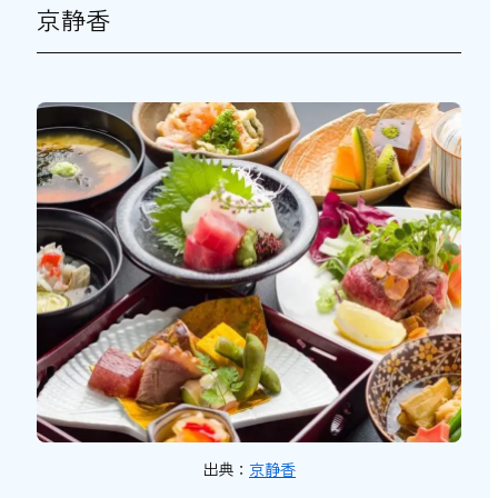
京静香
出典：
京静香