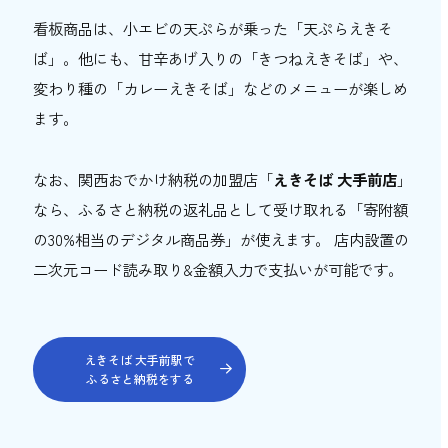
看板商品は、小エビの天ぷらが乗った「天ぷらえきそ
ば」。他にも、甘辛あげ入りの「きつねえきそば」や、
変わり種の「カレーえきそば」などのメニューが楽しめ
ます。
なお、関西おでかけ納税の加盟店「
えきそば 大手前店
」
なら、ふるさと納税の返礼品として受け取れる「寄附額
の30%相当のデジタル商品券」が使えます。 店内設置の
二次元コード読み取り&金額入力で支払いが可能です。
えきそば 大手前駅で
ふるさと納税をする