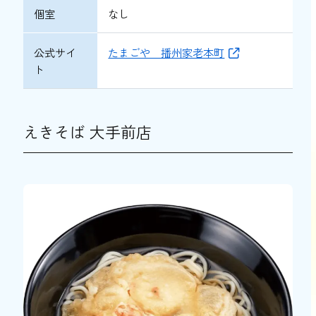
個室
なし
公式サイ
たまごや 播州家老本町
ト
えきそば 大手前店