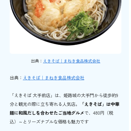
出典：
えきそば｜まねき食品株式会社
出典：
えきそば｜まねき食品株式会社
「えきそば 大手前店」は、姫路城の大手門から徒歩約9
分と観光の際に立ち寄れる人気店。
「えきそば」は中華
麺に和風だしを合わせたご当地グルメ
で、480円（税
込）～とリーズナブルな価格も魅力です