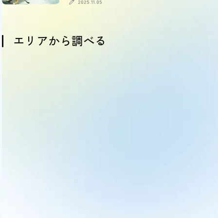
引情報も
2025.11.05
エリアから調べる
OSAKA
HYOGO
KYOTO
NARA
SHIGA
WAKAYAMA
大阪
兵庫
京都
奈良
滋賀
和歌山
(comming soon)
(comming soon)