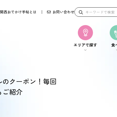
関西おでかけ手帖とは
お問い合わせ
エリアで探す
食
エリアで探す
食
ールのクーポン！毎回
もご紹介