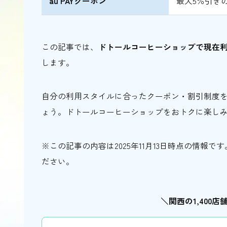
au PAYクーポン
最大5％引き
この記事では、
ドトールコーヒーショップで現在利
します。
自分の利用スタイルに合ったクーポン・割引制度
ょう。ドトールコーヒーショップをおトクに楽し
※この記事の内容は2025年11月13日時点の情報
ださい。
＼関西の1,400