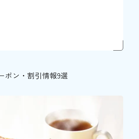
ョン
ルコーヒーショップのクーポン
D）
ーポン・割引情報9選
用して毎日をおトクに楽しもう！