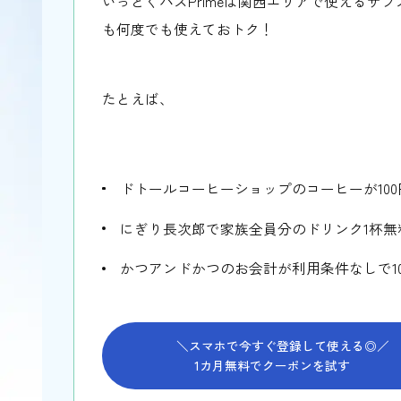
いっとくパスPrimeは関西エリアで使えるサ
も何度でも使えておトク！
たとえば、
ドトールコーヒーショップのコーヒーが100
にぎり長次郎で家族全員分のドリンク1杯無
かつアンドかつのお会計が利用条件なしで1
＼スマホで今すぐ登録して使える◎／
1カ月無料でクーポンを試す