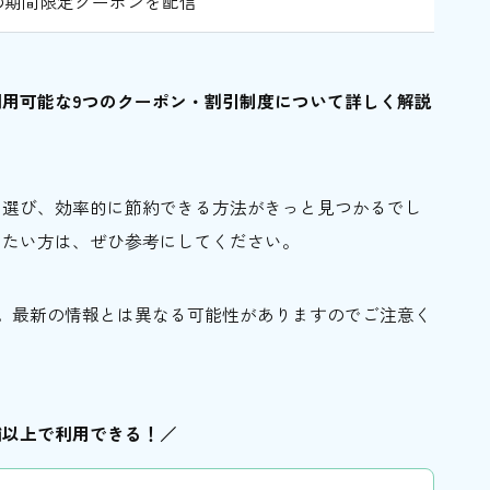
の期間限定クーポンを配信
用可能な9つのクーポン・割引制度について詳しく解説
を選び、効率的に節約できる方法がきっと見つかるでし
みたい方は、ぜひ参考にしてください。
です。最新の情報とは異なる可能性がありますのでご注意く
店舗以上で利用できる！／