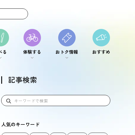
べる
体験する
おトク情報
おすすめ
べる
体験する
おトク情報
おすすめ
記事検索
人気のキーワード