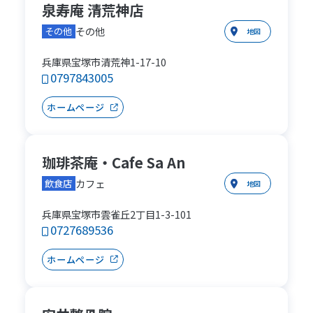
泉寿庵 清荒神店
その他
その他
地図
兵庫県宝塚市清荒神1-17-10
0797843005
ホームページ
珈琲茶庵・Cafe Sa An
カフェ
飲食店
地図
兵庫県宝塚市雲雀丘2丁目1-3-101
0727689536
ホームページ