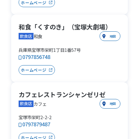
ホームページ
和食「くすのき」（宝塚大劇場）
和食
飲食店
地図
兵庫県宝塚市栄町1丁目1番57号
0797856748
ホームページ
カフェレストランシャンゼリゼ
カフェ
飲食店
地図
宝塚市栄町2-2-2
0797879487
ホームページ