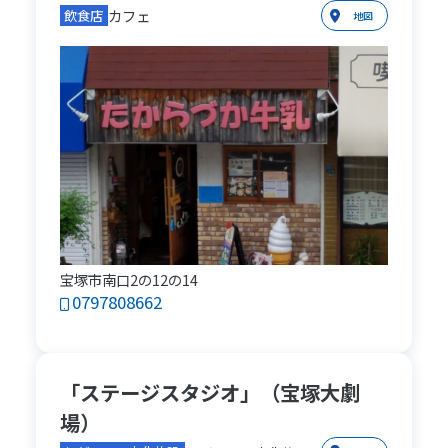
カフェ
飲食店
地図
宝塚市南口2の12の14
0797808662
「ステージスタジオ」（宝塚大劇
場）