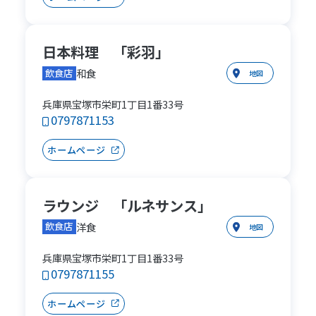
日本料理 「彩羽」
和食
飲食店
地図
兵庫県宝塚市栄町1丁目1番33号
0797871153
ホームページ
ラウンジ 「ルネサンス」
洋食
飲食店
地図
兵庫県宝塚市栄町1丁目1番33号
0797871155
ホームページ