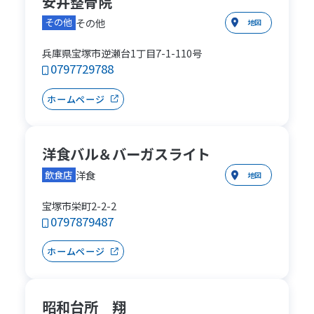
安井整骨院
その他
その他
地図
兵庫県宝塚市逆瀬台1丁目7-1-110号
0797729788
ホームページ
洋食バル＆バーガスライト
洋食
飲食店
地図
宝塚市栄町2-2-2
0797879487
ホームページ
昭和台所 翔