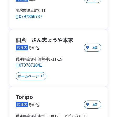
宝塚市湯本町8-11
0797866737
佃煮 さん志ょうや本家
その他
飲食店
地図
兵庫県宝塚市清荒神1-11-15
0797872041
ホームページ
Toripo
その他
飲食店
地図
兵庫県宝塚市中州1丁目1-1 アピアきた1F