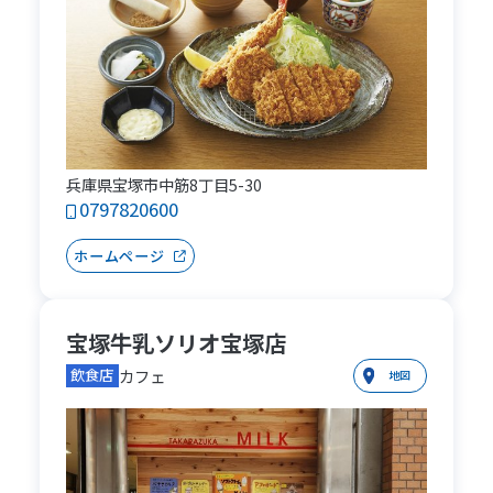
兵庫県宝塚市中筋8丁目5-30
0797820600
ホームページ
宝塚牛乳ソリオ宝塚店
カフェ
飲食店
地図