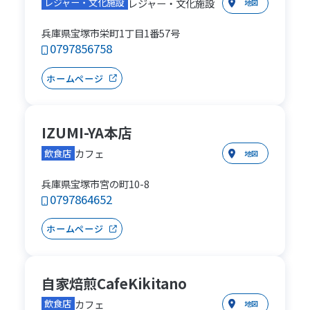
レジャー・文化施設
レジャー・文化施設
地図
兵庫県宝塚市栄町1丁目1番57号
0797856758
ホームページ
IZUMI-YA本店
カフェ
飲食店
地図
兵庫県宝塚市宮の町10-8
0797864652
ホームページ
自家焙煎CafeKikitano
カフェ
飲食店
地図