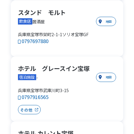
スタンド モルト
居酒屋
飲食店
地図
兵庫県宝塚市栄町2-1-1ソリオ宝塚GF
0797697880
ホテル グレースイン宝塚
-
宿泊施設
地図
兵庫県宝塚市武庫川町3-15
0797916565
その他
ホテル カレント宝塚