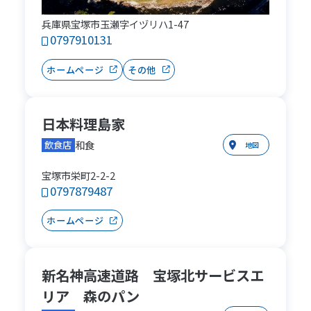
兵庫県宝塚市玉瀬字イヅリハ1-47
0797910131
ホームページ
その他
日本料理島家
和食
飲食店
地図
宝塚市栄町2-2-2
0797879487
ホームページ
新名神高速道路 宝塚北サービスエ
リア 森のパン