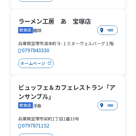
ラーメン工房 あ 宝塚店
麺類
飲食店
地図
兵庫県宝塚市湯本町９-１０ヌーヴェルバーグ１階
0797843330
ホームページ
ビュッフェ＆カフェレストラン「ア
ンサンブル」
洋食
飲食店
地図
兵庫県宝塚市栄町1丁目1番33号
0797871152