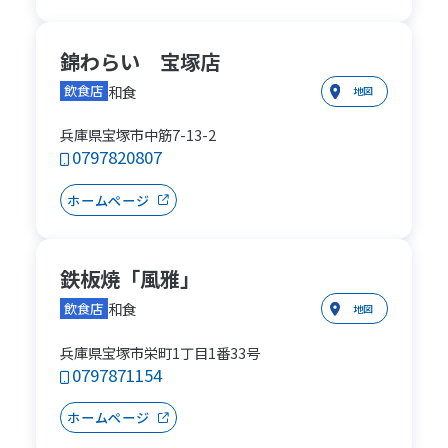
錦わらい 宝塚店
和食
飲食店
地図
兵庫県宝塚市中筋7-13-2
0797820807
ホームページ
鉄板焼「風雅」
和食
飲食店
地図
兵庫県宝塚市栄町1丁目1番33号
0797871154
ホームページ