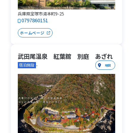
兵庫県宝塚市湯本町9-25
0797860151
ホームページ
武田尾温泉 紅葉舘 別庭 あざれ
-
宿泊施設
地図