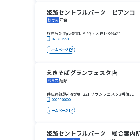
姫路セントラルパーク ビアンコ
洋食
飲食店
兵庫県姫路市豊富町神谷字大蔵1434番地
0792805583
ホームページ
えきそばグランフェスタ店
麺類
飲食店
兵庫県姫路市駅前町221 グランフェスタ3番街3D
0000000000
ホームページ
姫路セントラルパーク 総合案内