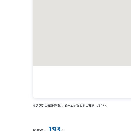
※各店舗の最新情報は、食べログなどをご確認ください。
193
検索結果
件