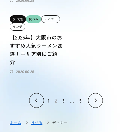
2026.06.28
大阪
食べる
ディナー
ランチ
【2026年】大阪市のお
すすめ人気ラーメン20
選！エリア別にご紹
介
2026.06.28
2
…
1
3
5
ホーム
食べる
ディナー