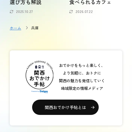
選び方も解説
食べられるカフェ
おトク情報
2025.10.27
2026.07.22
おすすめ
ホーム
兵庫
おすすめ
関西おでかけ手帖とは
お問い合わせ
おでかけをもっと楽しく、
より気軽に、おトクに
関西の魅力を発信していく
地域限定の情報メディア
関西おでかけ手帖とは