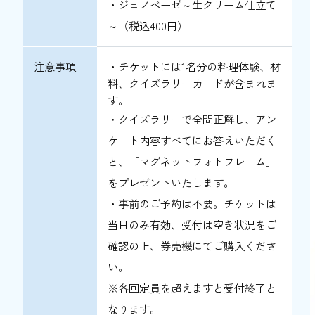
・ジェノベーゼ～生クリーム仕立て
～（
税込
400円）
注意事項
・チケットには1名分の料理体験、材
料、クイズラリーカードが含まれま
す。
・クイズラリーで全問正解し、アン
ケート内容すべてにお答えいただく
と、「マグネットフォトフレーム」
をプレゼントいたします。
・事前のご予約は不要。チケットは
当日のみ有効、受付は空き状況をご
確認の上、券売機にてご購入くださ
い。
※各回定員を超えますと受付終了と
なります。