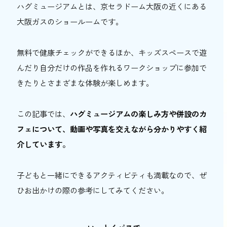
ハグミュージアムとは、京セラドーム大阪の近くにある
おトク情報
大阪ガスのショールームです。
おすすめ
無料で健康チェックができるほか、キッズスペースで遊
おすすめ
んだり自分だけの作品を作れるワークショップに参加で
きたりとさまざまな体験が楽しめます。
関西おでかけ手帖とは
お問い合わせ
この記事では、
ハグミュージアムの楽しみ方や併設のカ
フェについて、動画や写真を交えながら分かりやすく紹
介しています。
子どもと一緒にできるアクティビティも満載なので、ぜ
ひお出かけの際の参考にしてみてください。