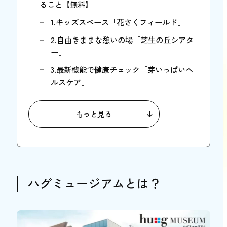
ること【無料】
1.キッズスペース「花さくフィールド」
2.自由きままな憩いの場「芝生の丘シアタ
ー」
3.最新機能で健康チェック「芽いっぱいヘ
ルスケア」
4.ケーキ屋さんになれる「ハリネズミのケ
ーキやさん」
もっと見る
5.自分が描いた絵が動く「うごくお絵描
き」
6.世界の料理を作れる「ひみつのクッキン
グ体験」
ハグミュージアムとは？
7.世界のスパイスを体験「ひみつのスパイ
ス体験」
親子で楽しめる！ハグミュージアムの体験コ