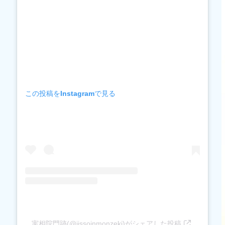
この投稿をInstagramで見る
実相院門跡(@jissoinmonzeki)がシェアした投稿