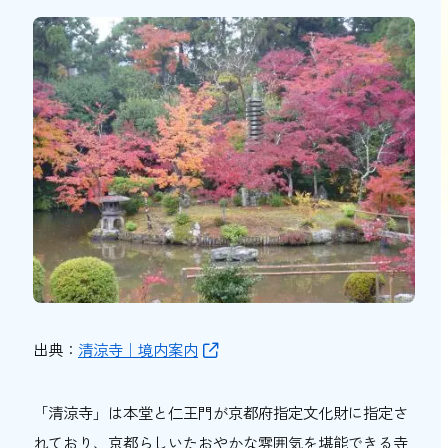
出典：
清涼寺｜境内案内
「清涼寺」は本堂と仁王門が京都府指定文化財に指定さ
れており、京都らしいたおやかな雰囲気を堪能できる寺