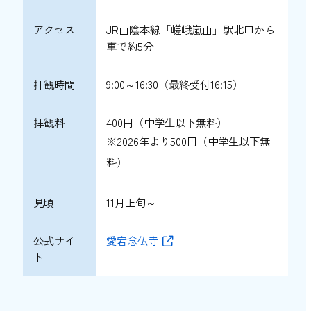
アクセス
JR山陰本線「嵯峨嵐山」駅北口から
車で約5分
拝観時間
9:00～16:30（最終受付16:15）
拝観料
400円（中学生以下無料）
※2026年より500円（中学生以下無
料）
見頃
11月上旬～
公式サイ
愛宕念仏寺
ト