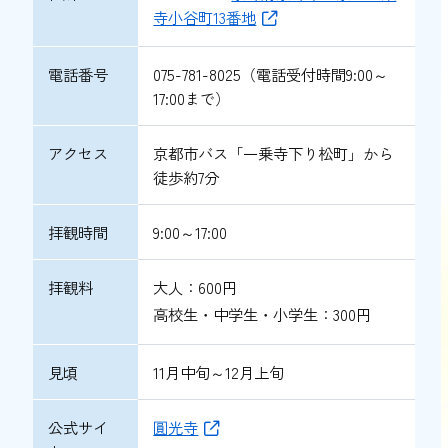
寺小谷町13番地
電話番号
075-781-8025（電話受付時間9:00～
17:00まで）
アクセス
京都市バス「一乗寺下り松町」から
徒歩約7分
拝観時間
9:00～17:00
拝観料
大人：600円
高校生・中学生・小学生：300円
見頃
11月中旬～12月上旬
公式サイ
圓光寺