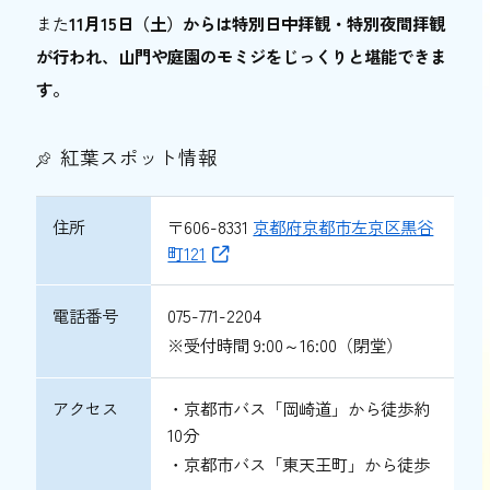
また
11月15日（土）からは特別日中拝観・特別夜間拝観
が行われ、山門や庭園のモミジをじっくりと堪能できま
す。
紅葉スポット情報
住所
〒606-8331
京都府京都市左京区黒谷
町121
電話番号
075-771-2204
※受付時間 9:00～16:00（閉堂）
アクセス
・京都市バス「岡崎道」から徒歩約
10分
・京都市バス「東天王町」から徒歩