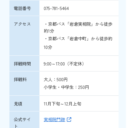
電話番号
075-781-5464
アクセス
・京都バス「岩倉実相院」から徒歩
約1分
・京都バス「岩倉中町」から徒歩約
10分
拝観時間
9:00～17:00（不定休）
拝観料
大人：500円
小学生・中学生：250円
見頃
11月下旬～12月上旬
公式サイ
実相院門跡
ト