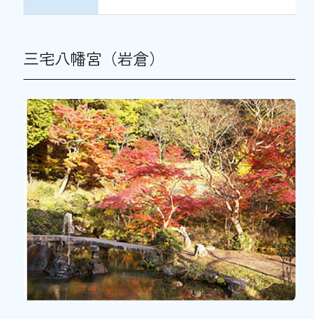
三宅八幡宮（岩倉）