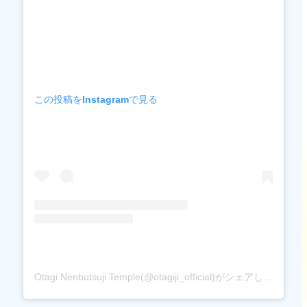
この投稿をInstagramで見る
Otagi Nenbutsuji Temple(@otagiji_official)がシェアした投稿