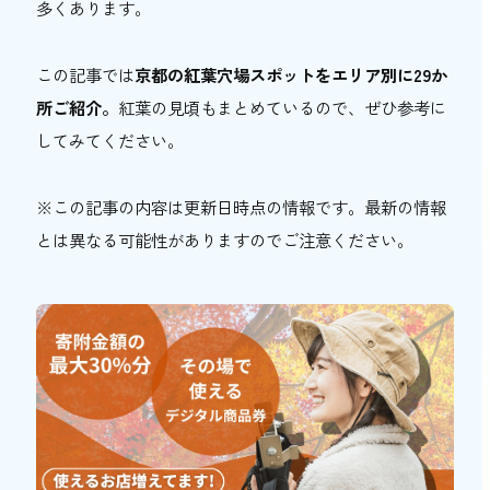
多くあります。
おトク情報
この記事では
京都の紅葉穴場スポットをエリア別に29か
おすすめ
所ご紹介。
紅葉の見頃もまとめているので、ぜひ参考に
おすすめ
してみてください。
関西おでかけ手帖とは
お問い合わせ
※この記事の内容は更新日時点の情報です。最新の情報
とは異なる可能性がありますのでご注意ください。