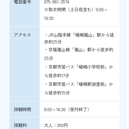
電話番号
075-861-3574
※取次時間（土日祝含む）9:00～
16:30
アクセス
・JR山陰本線「嵯峨嵐山」駅から徒
歩約25分
・京福嵐山線「嵐山」駅から徒歩約
25分
・京都市営バス「嵯峨小学校前」か
ら徒歩約17分
・京都市営バス「嵯峨釈迦堂前」か
ら徒歩約15分
拝観時間
9:00～16:30（受付終了）
拝観料
大人：300円