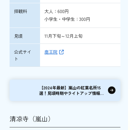
拝観料
大人：600円
小学生・中学生：300円
見頃
11月下旬～12月上旬
公式サイ
鹿王院
ト
【2024年最新】嵐山の紅葉名所15
選！見頃時期やライトアップ情報も
紹介
清凉寺（嵐山）