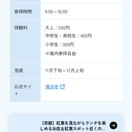
参拝時間
9:00～16:00
拝観料
大人：500円
中学生・高校生：400円
小学生：300円
※境内参拝自由
見頃
11月下旬～12月上旬
公式サイ
清涼寺
ト
【京都】紅葉を見ながらランチを楽
しめるお店＆紅葉スポット近くのカ