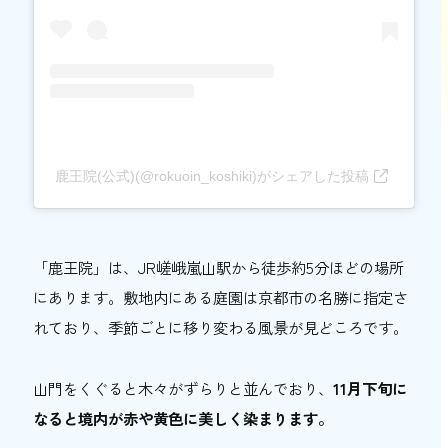
鹿王院(公式)(@rokuoin_koshiki)がシェアした投稿
「鹿王院」は、JR嵯峨嵐山駅から徒歩約5分ほどの場所
にあります。敷地内にある庭園は京都市の名勝に指定さ
れており、季節ごとに移り変わる風景が見どころです。
山門をくぐると木々がずらりと並んでおり、
11月下旬に
なると境内が赤や黄色に美しく染まります。