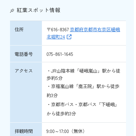
紅葉スポット情報
住所
〒616-8367
京都府京都市右京区嵯峨
北堀町24
電話番号
075-861-1645
アクセス
・JR山陰本線「嵯峨嵐山」駅から徒
歩約5分
・京福嵐山線「鹿王院」駅から徒歩
約3分
・京都市バス・京都バス「下嵯峨」
から徒歩約3分
拝観時間
9:00～17:00（無休）