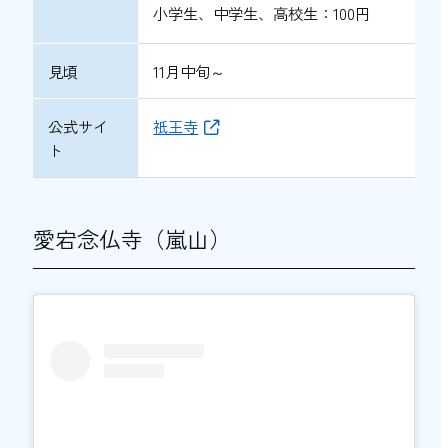
小学生、中学生、高校生：100円
見頃
11月中旬～
公式サイ
祇王寺
ト
愛宕念仏寺（嵐山）