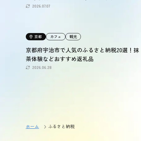
2026.07.07
京都
カフェ
観光
京都府宇治市で人気のふるさと納税20選！抹
茶体験などおすすめ返礼品
2026.06.28
ホーム
ふるさと納税