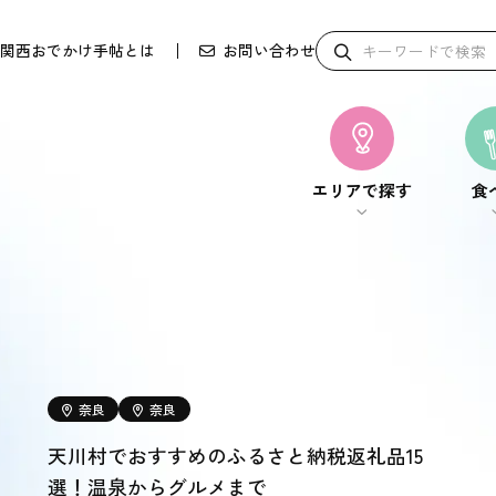
関西おでかけ手帖とは
お問い合わせ
エリアで探す
食
エリアで探す
食
奈良
奈良
天川村でおすすめのふるさと納税返礼品15
選！温泉からグルメまで