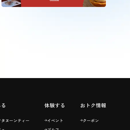
べる
体験する
おトク情報
フタヌーンティー
イベント
クーポン
フェ
ゴルフ