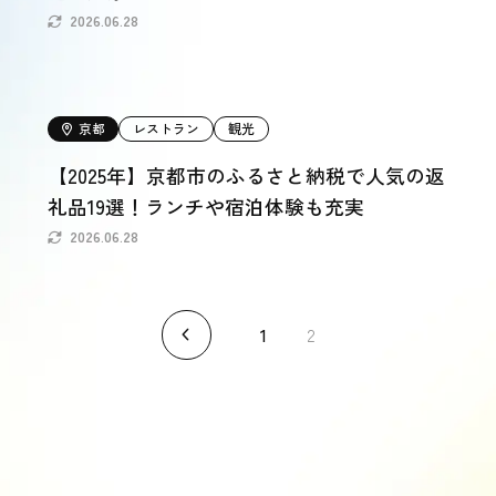
2026.06.28
京都
レストラン
観光
【2025年】京都市のふるさと納税で人気の返
礼品19選！ランチや宿泊体験も充実
2026.06.28
1
2