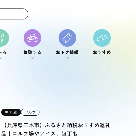
べる
体験する
おトク情報
おすすめ
べる
体験する
おトク情報
おすすめ
兵庫
ゴルフ
【兵庫県三木市】ふるさと納税おすすめ返礼
品！ゴルフ場やアイス、包丁も