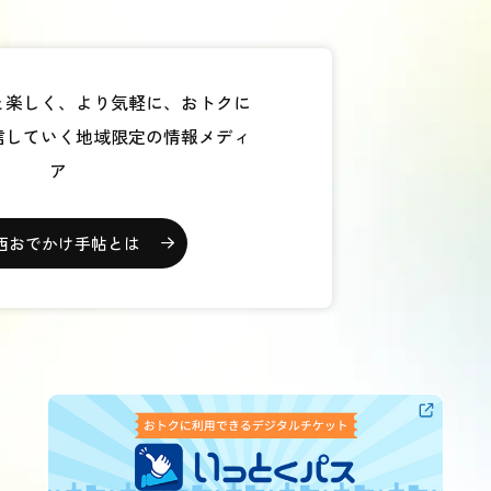
と楽しく、
より気軽に、おトクに
信していく
地域限定の情報メディ
ア
西おでかけ手帖とは