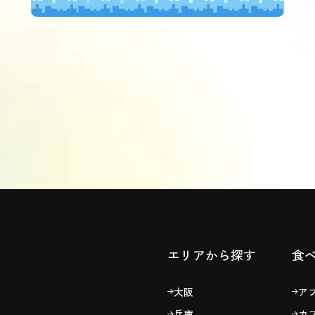
エリアから探す
食
大阪
ア
兵庫
カ