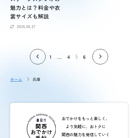
魅力とは？料金や衣
裳サイズも解説
2026.06.27
…
5
1
4
6
ホーム
兵庫
おでかけをもっと楽しく、
より気軽に、おトクに
関西の魅力を発信していく