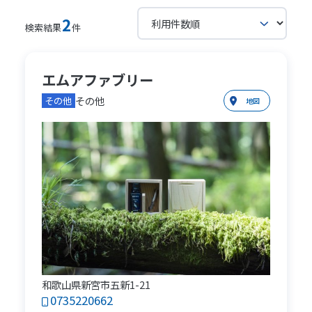
2
検索結果
件
エムアファブリー
その他
その他
地図
和歌山県新宮市五新1-21
0735220662