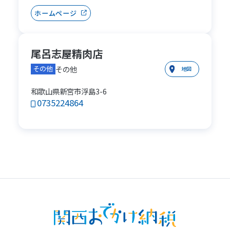
ホームページ
尾呂志屋精肉店
その他
その他
地図
和歌山県新宮市浮島3-6
0735224864