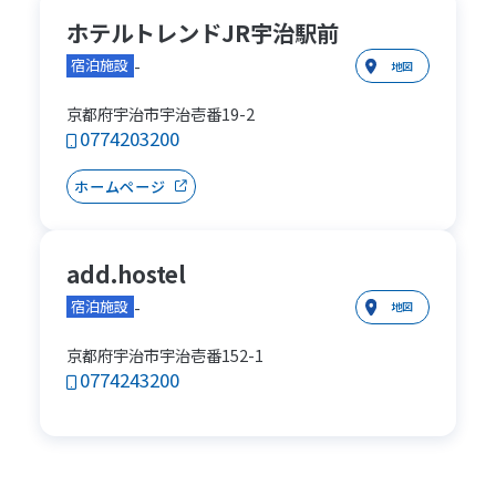
ホテルトレンドJR宇治駅前
-
宿泊施設
地図
京都府宇治市宇治壱番19-2
0774203200
ホームページ
add.hostel
-
宿泊施設
地図
京都府宇治市宇治壱番152-1
0774243200