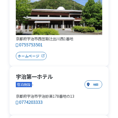
京都府宇治市西笠取辻出川西1番地
0755753501
ホームページ
宇治第一ホテル
-
宿泊施設
地図
京都府宇治市宇治妙楽178番地の13
0774203333