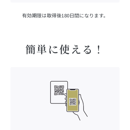
有効期限は
取得後180日間になります。
簡単に使える！