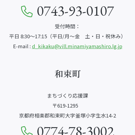
0743-93-0107
受付時間：
平日 8:30～17:15（平日/月～金 土・日・祝休み）
E-mail :
d_kikaku@vill.minamiyamashiro.lg.jp
和束町
まちづくり応援課
〒619-1295
京都府相楽郡和束町大字釜塚小字生水14-2
0774-78-3002