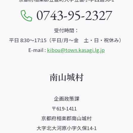
0743-95-2327
受付時間：
平日 8:30～17:15（平日/月～金 土・日・祝休み）
E-mail :
kibou@town.kasagi.lg.jp
南山城村
企画政策課
〒619-1411
京都府相楽郡南山城村
大字北大河原小字久保14-1