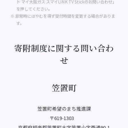
ト マイ大阪ガス スマイLINK TV Stickのお問い合わせ」
を押してください。
※ 非常時にはやむを得ず受付時間を変更する場合がありま
す。
寄附制度に関する問い合わ
せ
笠置町
笠置町希望のまち推進課
〒619-1303
京都府相楽郡笠置町大字笠置小字西通90-1