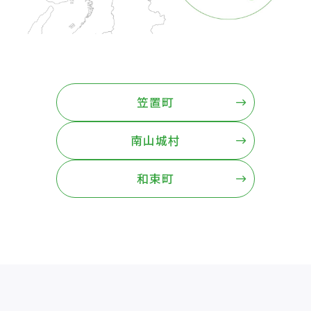
笠置町
南山城村
和束町